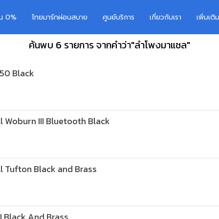
อน 0%
ไทยมาร์ทผ่อนสบาย
ศูนย์บริการ
เกี่ยวกับเรา
เพิ่มเต
ค้นพบ 6 รายการ จากคำว่า"ลำโพงมาแชล"
450 Black
 Woburn III Bluetooth Black
 Tufton Black and Brass
II Black And Brass