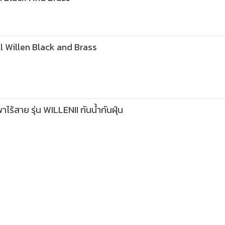
 Willen Black and Brass
สาย รุ่น WILLENII กันน้ำกันฝุ่น