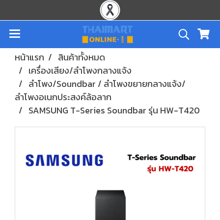
หน้าแรก
สินค้าทั้งหมด
เครื่องเสียง/ลำโพงกลางแจ้ง
ลำโพง/Soundbar / ลำโพงขยายกลางแจ้ง/
ลำโพงอเนกประสงค์ล้อลาก
SAMSUNG T-Series Soundbar รุ่น HW-T420