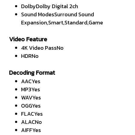
DolbyDolby Digital 2ch
Sound ModesSurround Sound
Expansion,Smart,Standard,Game
Video Feature
4K Video PassNo
HDRNo
Decoding Format
AACYes
MP3Yes
WAVYes
OGGYes
FLACYes
ALACNo
AIFFYes