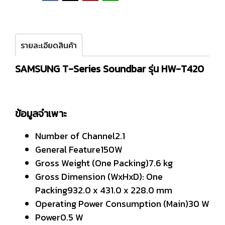
รายละเอียดสินค้า
SAMSUNG T-Series Soundbar รุ่น HW-T420
ข้อมูลจำเพาะ
Number of Channel2.1
General Feature150W
Gross Weight (One Packing)7.6 kg
Gross Dimension (WxHxD): One
Packing932.0 x 431.0 x 228.0 mm
Operating Power Consumption (Main)30 W
Power0.5 W