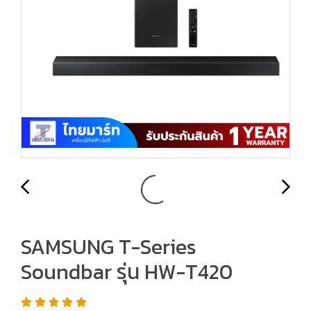
SAMSUNG T-Series
Soundbar รุ่น HW-T420