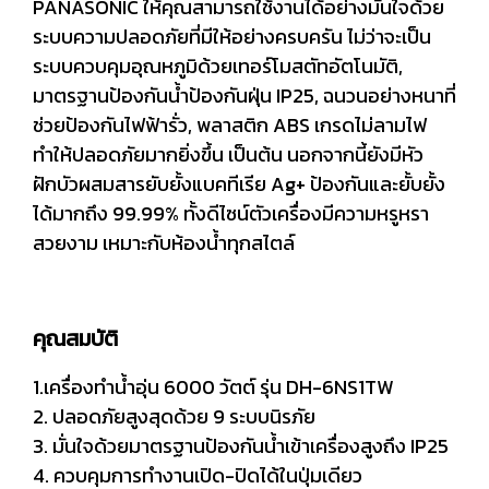
PANASONIC ให้คุณสามารถใช้งานได้อย่างมั่นใจด้วย
ระบบความปลอดภัยที่มีให้อย่างครบครัน ไม่ว่าจะเป็น
ระบบควบคุมอุณหภูมิด้วยเทอร์โมสตัทอัตโนมัติ,
มาตรฐานป้องกันน้ำป้องกันฝุ่น IP25, ฉนวนอย่างหนาที่
ช่วยป้องกันไฟฟ้ารั่ว, พลาสติก ABS เกรดไม่ลามไฟ
ทำให้ปลอดภัยมากยิ่งขึ้น เป็นต้น นอกจากนี้ยังมีหัว
ฝักบัวผสมสารยับยั้งแบคทีเรีย Ag+ ป้องกันและยั้บยั้ง
ได้มากถึง 99.99% ทั้งดีไซน์ตัวเครื่องมีความหรูหรา
สวยงาม เหมาะกับห้องน้ำทุกสไตล์
คุณสมบัติ
1.เครื่องทำน้ำอุ่น 6000 วัตต์ รุ่น DH-6NS1TW
2. ปลอดภัยสูงสุดด้วย 9 ระบบนิรภัย
3. มั่นใจด้วยมาตรฐานป้องกันน้ำเข้าเครื่องสูงถึง IP25
4. ควบคุมการทำงานเปิด-ปิดได้ในปุ่มเดียว