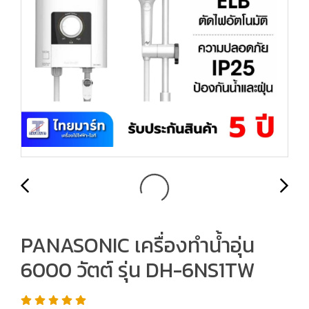
PANASONIC เครื่องทำน้ำอุ่น
6000 วัตต์ รุ่น DH-6NS1TW