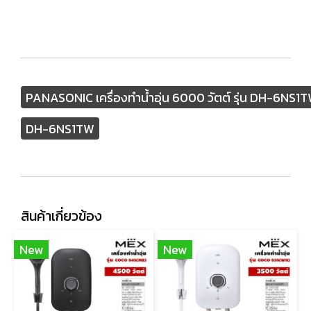
PANASONIC เครื่องทำน้ำอุ่น 6000 วัตต์ รุ่น DH-6NS1
DH-6NS1TW
สินค้าเกี่ยวข้อง
New
New