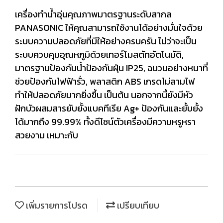
เครื่องทำน้ำอุ่นคุณภาพมาตรฐานระดับสากล
PANASONIC ให้คุณสามารถใช้งานได้อย่างมั่นใจด้วย
ระบบความปลอดภัยที่มีให้อย่างครบครัน ไม่ว่าจะเป็น
ระบบควบคุมอุณหภูมิด้วยเทอร์โมสตัทอัตโนมัติ,
มาตรฐานป้องกันน้ำป้องกันฝุ่น IP25, ฉนวนอย่างหนาที่
ช่วยป้องกันไฟฟ้ารั่ว, พลาสติก ABS เกรดไม่ลามไฟ
ทำให้ปลอดภัยมากยิ่งขึ้น เป็นต้น นอกจากนี้ยังมีหัว
ฝักบัวผสมสารยับยั้งแบคทีเรีย Ag+ ป้องกันและยั้บยั้ง
ได้มากถึง 99.99% ทั้งดีไซน์ตัวเครื่องมีความหรูหรา
สวยงาม เหมาะกับ
เพิ่มรายการโปรด
เปรียบเทียบ