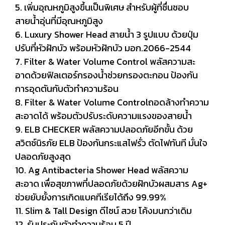
5. เพิ่มอุณหภูมิสูงขึ้นเป็นพิเศษ สำหรับผู้ที่ชื่นชอบ
สายน้ำอุ่นที่มีอุณหภูมิสูง
6. Luxury Shower Head สายน้ำ 3 รูปแบบ ด้วยปุ่ม
ปรับที่หัวฝักบัว พร้อมหัวฝักบัว มอก.2066-2544
7. Filter & Water Volume Control พลัสความสะ
อาดด้วยฟิลเตอร์กรองน้ำช่วยกรองตะกอน ป้องกัน
การอุดตันกับตัวทำความร้อน
8. Filter & Water Volume Controlถอดล้างทำความ
สะอาดได้ พร้อมตัวปรับระดับความแรงของสายน้ำ
9. ELB CHECKER พลัสความปลอดภัยอีกขั้น ด้วย
สวิตช์นิรภัย ELB ป้องกันกระแสไฟรั่ว ตัดไฟทันที มั่นใจ
ปลอดภัยสูงสุด
10. Ag Antibacteria Shower Head พลัสความ
สะอาด เพื่อสุขภาพที่ปลอดภัยด้วยฝักบัวผสมสาร Ag+
ช่วยยับยั้งการเกิดแบคทีเรียได้ถึง 99.99%
11. Slim & Tall Design ดีไซน์ สวย โค้งมนกว่าเดิม
12. รับประกันตัวทำความร้อน 5 ปี