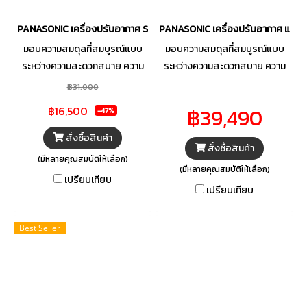
PANASONIC เครื่องปรับอากาศ Standard Inverter YU Series (ZKT)
PANASONIC เครื่องปรับอากาศ แอร์ผ
มอบความสมดุลที่สมบูรณ์แบบ
มอบความสมดุลที่สมบูรณ์แบบ
ระหว่างความสะดวกสบาย ความ
ระหว่างความสะดวกสบาย ความ
ประหยัด และความสะอาด ด้วย
ประหยัด และความสะอาด ด้วย
฿31,000
แอร์ผนัง รุ่น YU Series (ZKT)
แอร์ผนัง รุ่น YU Series (ZKT)
฿16,500
฿39,490
-47%
จาก PANASONIC โดดเด่นด้วย
จาก PANASONIC โดดเด่นด้วย
ระบบ Inverter ที่ทำความเย็นได้
ระบบ Inverter ที่ทำความเย็นได้
สั่งซื้อสินค้า
สั่งซื้อสินค้า
อย่างสม่ำเสมอควบคู่กับการ
อย่างสม่ำเสมอควบคู่กับการ
(มีหลายคุณสมบัติให้เลือก)
ประหยัดพลังงาน พร้อมฟังก์ชัน
ประหยัดพลังงาน พร้อมฟังก์ชัน
(มีหลายคุณสมบัติให้เลือก)
เปรียบเทียบ
Inside Cleaning ทำความสะอาด
Inside Cleaning ทำความสะอาด
เปรียบเทียบ
ขจัดความชื้น ช่วยลดการสะสม
ขจัดความชื้น ช่วยลดการสะสม
ของเชื้อราภายในตัวเครื่อง เพื่อ
ของเชื้อราภายในตัวเครื่อง เพื่อ
Best Seller
มอบอากาศบริสุทธิ์สดชื่นให้คุณ
มอบอากาศบริสุทธิ์สดชื่นให้คุณ
และคนที่คุณรักหายใจได้อย่าง
และคนที่คุณรักหายใจได้อย่าง
มั่นใจ พร้อมด้วย Gear Mode
มั่นใจ พร้อมด้วย Gear Mode
ฟังก์ชันที่คุณสามารถปรับแต่งการ
ฟังก์ชันที่คุณสามารถปรับแต่งการ
ทำความเย็นและปริมาณการใช้
ทำความเย็นและปริมาณการใช้