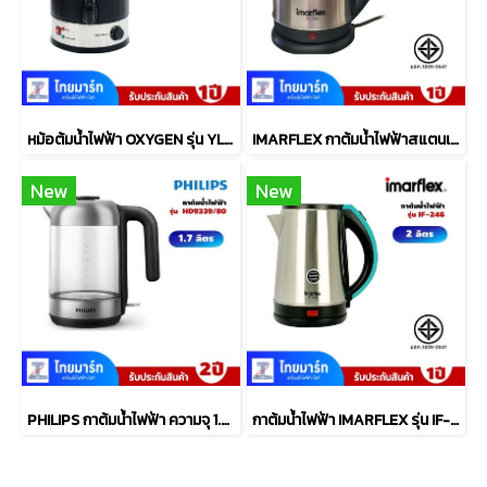
หม้อต้มน้ำไฟฟ้า OXYGEN รุ่น YL-25L 25ลิตร
IMARFLEX กาต้มน้ำไฟฟ้าสแตนเลส รุ่น IF-283 ความจุ 2 ลิตร
New
New
PHILIPS กาต้มน้ำไฟฟ้า ความจุ 1.7 ลิตร รุ่น HD9339/80
กาต้มน้ำไฟฟ้า IMARFLEX รุ่น IF-246 2 ลิตร