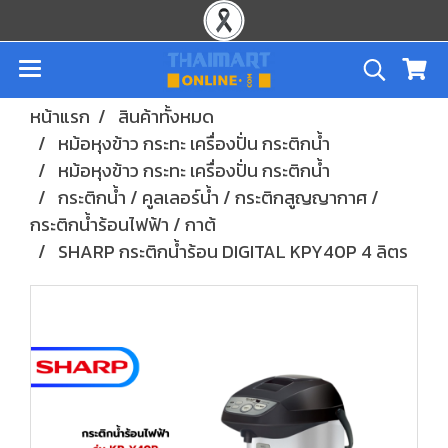
หน้าแรก
สินค้าทั้งหมด
หม้อหุงข้าว กระทะ เครื่องปั่น กระติกน้ำ
หม้อหุงข้าว กระทะ เครื่องปั่น กระติกน้ำ
กระติกน้ำ / คูลเลอร์น้ำ / กระติกสูญญากาศ /
กระติกน้ำร้อนไฟฟ้า / กาต้
SHARP กระติกน้ำร้อน DIGITAL KPY40P 4 ลิตร