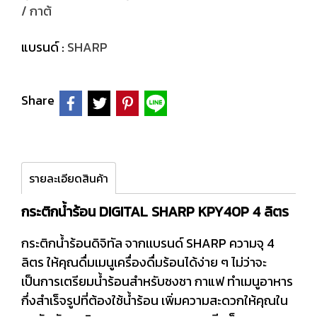
/ กาต้
แบรนด์ :
SHARP
Share
รายละเอียดสินค้า
กระติกน้ำร้อน DIGITAL SHARP KPY40P 4 ลิตร
กระติกน้ำร้อนดิจิทัล จากเเบรนด์ SHARP ความจุ 4
ลิตร ให้คุณดื่มเมนูเครื่องดื่มร้อนได้ง่าย ๆ ไม่ว่าจะ
เป็นการเตรียมน้ำร้อนสำหรับชงชา กาแฟ ทำเมนูอาหาร
กึ่งสำเร็จรูปที่ต้องใช้น้ำร้อน เพิ่มความสะดวกให้คุณใน