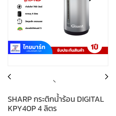
SHARP กระติกน้ำร้อน DIGITAL
KPY40P 4 ลิตร