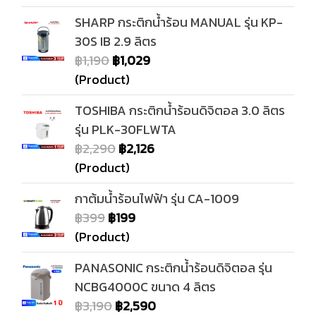
SHARP กระติกน้ำร้อน MANUAL รุ่น KP-
30S IB 2.9 ลิตร
฿1,190
฿1,029
(Product)
TOSHIBA กระติกน้ำร้อนดิจิตอล 3.0 ลิตร
รุ่น PLK-30FLWTA
฿2,290
฿2,126
(Product)
กาต้มน้ำร้อนไฟฟ้า รุ่น CA-1009
฿399
฿199
(Product)
PANASONIC กระติกน้ำร้อนดิจิตอล รุ่น
NCBG4000C ขนาด 4 ลิตร
฿3,190
฿2,590