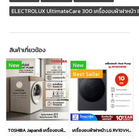
ELECTROLUX UltimateCare 300 เครื่องอบผ้าฝาหน้า 
สินค้าเกี่ยวข้อง
New
New
Best Seller
TOSHIBA Japandi เครื่องอบผ้าฝาหน้า TOSHIBA TD-T37BS90HWT(WT) 8 กก. HEAT PUMP สีขาว
เครื่องอบผ้าฝาหน้า LG RV10VHP4B 10 กก. HEAT PUMP สีดำ