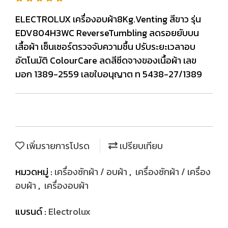
ELECTROLUX เครื่องอบผ้า8Kg.Venting สีขาว รุ่น
EDV804H3WC ReverseTumbling ลดรอยยับบน
เสื้อผ้า เซ็นเซอร์ตรวจจับความชื้น ปรับระยะเวลาอบ
อัตโนมัติ ColourCare ลดสีซีดจางของเนื้อผ้า เลข
มอก 1389-2559 เลขใบอนุญาต ท 5438-27/1389
เพิ่มรายการโปรด
เปรียบเทียบ
หมวดหมู่ :
เครื่องซักผ้า / อบผ้า
,
เครื่องซักผ้า / เครื่อง
อบผ้า
,
เครื่องอบผ้า
แบรนด์ :
Electrolux