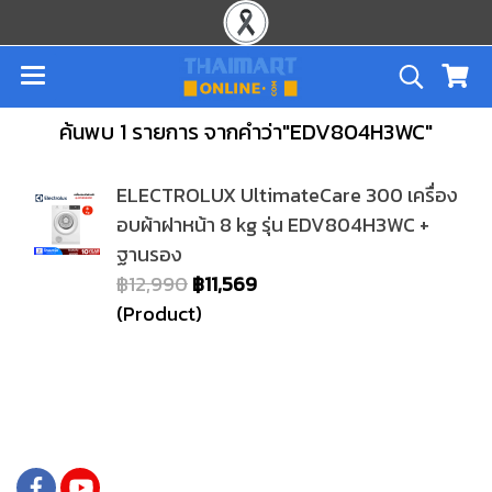
ค้นพบ 1 รายการ จากคำว่า"EDV804H3WC"
ELECTROLUX UltimateCare 300 เครื่อง
อบผ้าฝาหน้า 8 kg รุ่น EDV804H3WC +
ฐานรอง
฿12,990
฿11,569
(Product)