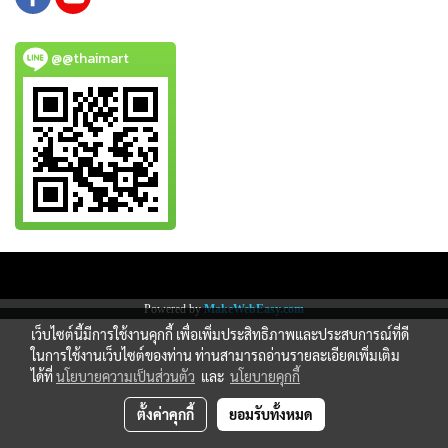
@@thaimart
Copy right by www.thaimartonline.com
Powered by
MakeWebEasy.com
เว็บไซต์นี้มีการใช้งานคุกกี้ เพื่อเพิ่มประสิทธิภาพและประสบการณ์ที่ดี
ในการใช้งานเว็บไซต์ของท่าน ท่านสามารถอ่านรายละเอียดเพิ่มเติม
ได้ที่
นโยบายความเป็นส่วนตัว
และ
นโยบายคุกกี้
ตั้งค่าคุกกี้
ยอมรับทั้งหมด