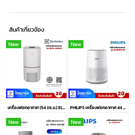
สินค้าเกี่ยวข้อง
New
New
เครื่องฟอกอากาศ (54 ตร.ม.) ELECTROLUX รุ่น EP53-45SWA
PHILIPS เครื่องฟอกอากาศ 44 ตร.ม. รุ่น AC0650/10
New
New