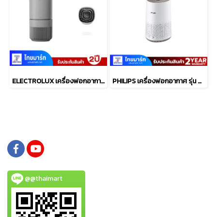
ELECTROLUX เครื่องฟอกอากาศ WiFi 56 ตรม.UV PM1.0 รุ่น EP53-45UGB
PHILIPS เครื่องฟอกอากาศ รุ่น AC650/10
@@thaimart