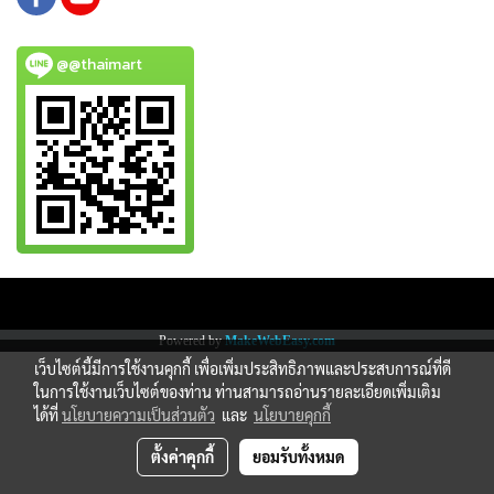
@@thaimart
Copy right by www.thaimartonline.com
Powered by
MakeWebEasy.com
เว็บไซต์นี้มีการใช้งานคุกกี้ เพื่อเพิ่มประสิทธิภาพและประสบการณ์ที่ดี
ในการใช้งานเว็บไซต์ของท่าน ท่านสามารถอ่านรายละเอียดเพิ่มเติม
ได้ที่
นโยบายความเป็นส่วนตัว
และ
นโยบายคุกกี้
ตั้งค่าคุกกี้
ยอมรับทั้งหมด