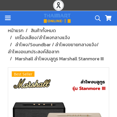
หน้าแรก
สินค้าทั้งหมด
เครื่องเสียง/ลำโพงกลางแจ้ง
ลำโพง/Soundbar / ลำโพงขยายกลางแจ้ง/
ลำโพงอเนกประสงค์ล้อลาก
Marshall ลำโพงบลูทูธ Marshall Stanmore III
Best Seller