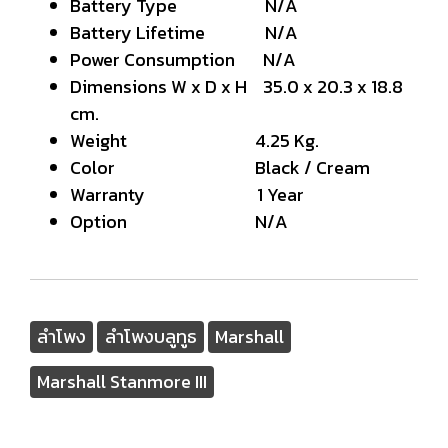
Battery Type N/A
Battery Lifetime N/A
Power Consumption N/A
Dimensions W x D x H 35.0 x 20.3 x 18.8
cm.
Weight 4.25 Kg.
Color Black / Cream
Warranty 1 Year
Option N/A
ลำโพง
ลำโพงบลูทูธ
Marshall
Marshall Stanmore III