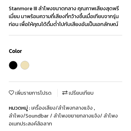
Stanmore III ลำโพงขนาดกลาง คุณภาพเสียงสุดพรี
เมี่ยม มาพร้อมความถี่เสียงที่กว้างขึ้นเมื่อเทียบจากรุ่น
ก่อน เพื่อให้คุณได้ดื่มด่ำไปกับเสียงอันเป็นเอกลักษณ์
Color
เพิ่มรายการโปรด
เปรียบเทียบ
หมวดหมู่ :
เครื่องเสียง/ลำโพงกลางแจ้ง
,
ลำโพง/Soundbar / ลำโพงขยายกลางแจ้ง/ ลำโพง
อเนกประสงค์ล้อลาก