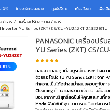
อน 0%
ไทยมาร์ทผ่อนสบาย
ศูนย์บริการ
เกี่ยวกับเรา
เพิ่มเต
ศ /แอร์
เครื่องปรับอากาศ / แอร์
d Inverter YU Series (ZKT) CS/CU-YU24ZKT 24322 BTU
PANASONIC เครื่องปรับ
YU Series (ZKT) CS/C
มอบความสมดุลที่สมบูรณ์แบบระหว่างคว
ด้วยแอร์ผนัง รุ่น YU Series (ZKT) จาก 
ทำความเย็นได้อย่างสม่ำเสมอควบคู่กับการ
Cleaning ทำความสะอาด ขจัดความชื้น ช่วย
มอบอากาศบริสุทธิ์สดชื่นให้คุณและคนที่คุ
Mode ฟังก์ชันที่คุณสามารถปรับแต่งการท