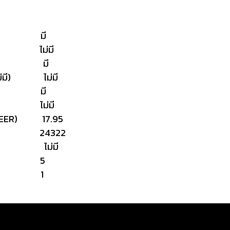
่มี) มี
ี) ไม่มี
ไม่มี) มี
ี/ไม่มี) ไม่มี
มี) มี
่มี) ไม่มี
 (SEER) 17.95
TU) 24322
/ไม่มี) ไม่มี
 (ปี) 5
(ปี) 1