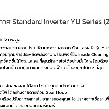
กาศ Standard Inverter YU Series
ิทธิภาพสูง
ดวกสบาย ความประหยัด และความสะอาด ด้วยแอร์ผนัง รุ่น YU
มอควบคู่กับการประหยัดพลังงาน พร้อมฟังก์ชัน Inside Cleani
ุทธิ์สดชื่นให้คุณและคนที่คุณรักหายใจได้อย่างมั่นใจ พร้อมด้
บโจทย์ความคุ้มค่าและตรงกับไลฟ์สไตล์ของคุณได้มากที่สุด
ทางการไหลของลมได้ง่าย โดยไม่ถูกลมปะทะโดยตรง
ัดไฟ ได้อย่างง่ายดายด้วย Gear Mode
เครื่องปรับอากาศภายในอาคารของคุณแห้ง ปราศจากเชื้อรา เพื่อ
งแม่นยำด้วยระบบอินเวอร์เตอร์