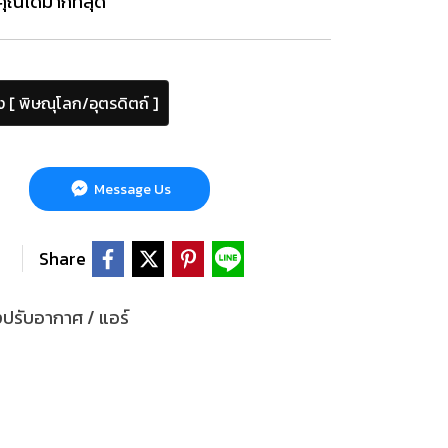
ุณได้มากที่สุด
ง [ พิษณุโลก/อุตรดิตถ์ ]
Message Us
Share
องปรับอากาศ / แอร์