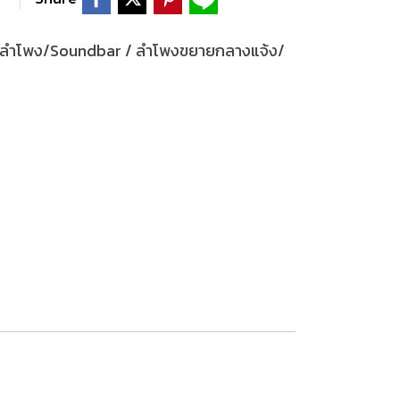
ลำโพง/Soundbar / ลำโพงขยายกลางแจ้ง/