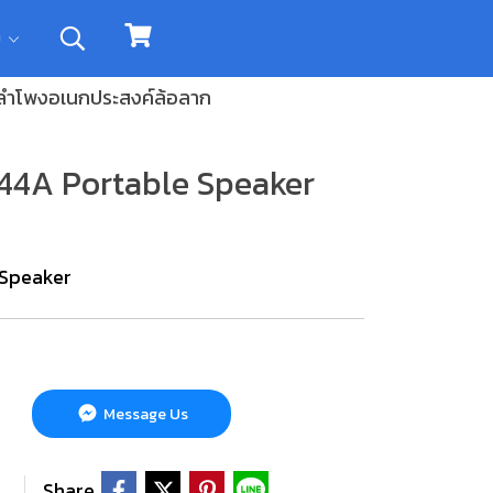
ิม
ลำโพงอเนกประสงค์ล้อลาก
44A Portable Speaker
 Speaker
Message Us
Share