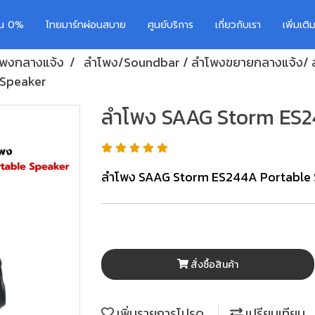
อน 0%
ไทยมาร์ทผ่อนสบาย
ศูนย์บริการ
เกี่ยวกับเรา
เพิ่มเต
ำโพงกลางแจ้ง
ลำโพง/Soundbar / ลำโพงขยายกลางแจ้ง/ 
 Speaker
ลำโพง SAAG Storm ES2
ลำโพง SAAG Storm ES244A Portable
สั่งซื้อสินค้า
เพิ่มรายการโปรด
เปรียบเทียบ