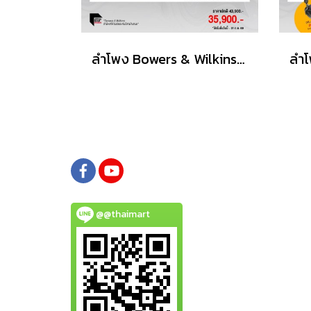
ลำโพง Bowers & Wilkins รุ่น606 S3
@@thaimart