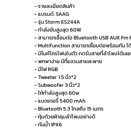
- รายละเอียดสินค้า
- แบรนด์: SAAG
- รุ่น Storm ES244A
- กำลังขับสูงสุด 60W
- สามารถเชื่อมต่อ Bluetooth USB AUX Fm 
- Multifunction สามารถเชื่อมต่อพร้อมกัน ได้
- มีไมค์โครโฟนในตัว กดรับสายที่ลำโพงได้เลย
- พกพาง่าย มีที่แขวนสายสะพาย
- มีไฟ RGB
- Tweeter 1.5 นิ้ว*2
- Subwoofer 3 นิ้ว*2
- ให้กำลังสูงสุด 60w
- แบตเตอรี่ 5400 mAh
- Bluetooth 5.3 ไกลถึง 15 เมตร
- หุ้มด้วยผ้าคุมลำโพงอย่างดี
- กันน้ำ IPX6