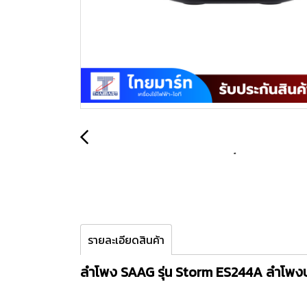
รายละเอียดสินค้า
ลำโพง SAAG รุ่น Storm ES244A ลำโพงบล