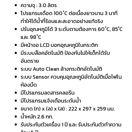
ความจุ : 3.0 ลิตร
โปรแกรมเดือด 100 ํC ต่อเนื่องยาวนาน 3 นาที
ทำให้ได้น้ำที่ร้อนและสะอาดอย่างแท้จริง
ปรับอุณหภูมิได้ 3 ระดับตามต้องการ 60 ํC, 85 ํC
และ 98 ํC
มีหน้าจอ LCD บอกอุณหภูมิในกระติก
มีระบบล๊อคอัตโนมัติ ป้องกันไม่ให้เด็กได้รับ
อันตราย
ระบบ Auto Clean ล้างกระติกอัตโนมัติ
ระบบ Sensor ควบคุมอุณหภูมิอัตโนมัติเมื่อไฟใน
ห้องมืด
มีโปรแกรมลดสารคลอรีน
มีโปรแกรมแจ้งเตือนระดับน้ำ
ขนาด (ก) x (ล) x (ส) : 222 x 297 x 259 มม.
น้ำหนัก 2.6 กก.
รับประกันตัวเครื่อง 1 ปี และ รับประกันตัวทำความ