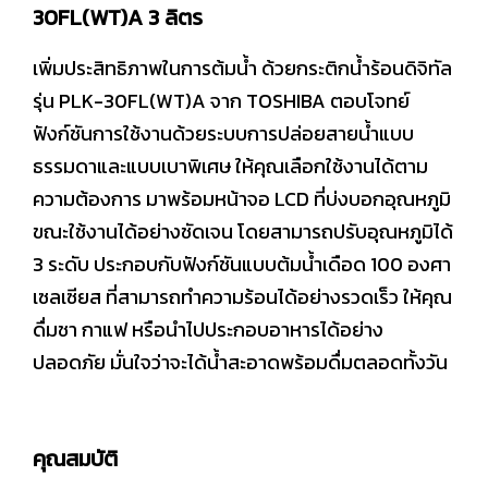
30FL(WT)A 3 ลิตร
เพิ่มประสิทธิภาพในการต้มน้ำ ด้วยกระติกน้ำร้อนดิจิทัล
รุ่น PLK-30FL(WT)A จาก TOSHIBA ตอบโจทย์
ฟังก์ชันการใช้งานด้วยระบบการปล่อยสายน้ำแบบ
ธรรมดาและแบบเบาพิเศษ ให้คุณเลือกใช้งานได้ตาม
ความต้องการ มาพร้อมหน้าจอ LCD ที่บ่งบอกอุณหภูมิ
ขณะใช้งานได้อย่างชัดเจน โดยสามารถปรับอุณหภูมิได้
3 ระดับ ประกอบกับฟังก์ชันแบบต้มน้ำเดือด 100 องศา
เซลเซียส ที่สามารถทำความร้อนได้อย่างรวดเร็ว ให้คุณ
ดื่มชา กาแฟ หรือนำไปประกอบอาหารได้อย่าง
ปลอดภัย มั่นใจว่าจะได้น้ำสะอาดพร้อมดื่มตลอดทั้งวัน
คุณสมบัติ