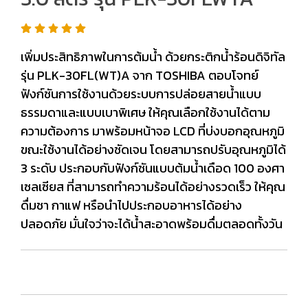
เพิ่มประสิทธิภาพในการต้มน้ำ ด้วยกระติกน้ำร้อนดิจิทัล
รุ่น PLK-30FL(WT)A จาก TOSHIBA ตอบโจทย์
ฟังก์ชันการใช้งานด้วยระบบการปล่อยสายน้ำแบบ
ธรรมดาและแบบเบาพิเศษ ให้คุณเลือกใช้งานได้ตาม
ความต้องการ มาพร้อมหน้าจอ LCD ที่บ่งบอกอุณหภูมิ
ขณะใช้งานได้อย่างชัดเจน โดยสามารถปรับอุณหภูมิได้
3 ระดับ ประกอบกับฟังก์ชันแบบต้มน้ำเดือด 100 องศา
เซลเซียส ที่สามารถทำความร้อนได้อย่างรวดเร็ว ให้คุณ
ดื่มชา กาแฟ หรือนำไปประกอบอาหารได้อย่าง
ปลอดภัย มั่นใจว่าจะได้น้ำสะอาดพร้อมดื่มตลอดทั้งวัน