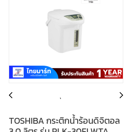
TOSHIBA กระติกน้ำร้อนดิจิตอล
3.0 ลิตร รุ่น PLK-30FLWTA