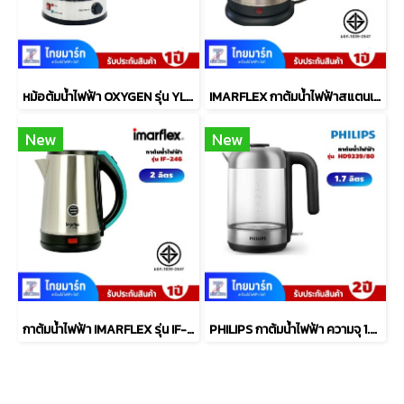
หม้อต้มน้ำไฟฟ้า OXYGEN รุ่น YL-25L 25ลิตร
IMARFLEX กาต้มน้ำไฟฟ้าสแตนเลส รุ่น IF-283 ความจุ 2 ลิตร
New
New
กาต้มน้ำไฟฟ้า IMARFLEX รุ่น IF-246 2 ลิตร
PHILIPS กาต้มน้ำไฟฟ้า ความจุ 1.7 ลิตร รุ่น HD9339/80