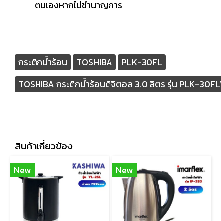
ตนเองหากไม่ชำนาญการ
กระติกน้ำร้อน
TOSHIBA
PLK-30FL
TOSHIBA กระติกน้ำร้อนดิจิตอล 3.0 ลิตร รุ่น PLK-30
สินค้าเกี่ยวข้อง
New
New