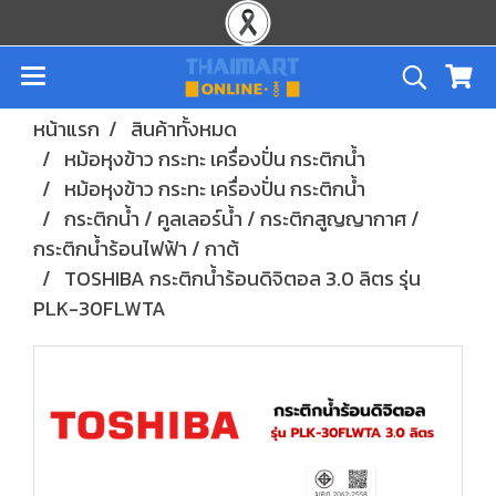
หน้าแรก
สินค้าทั้งหมด
หม้อหุงข้าว กระทะ เครื่องปั่น กระติกน้ำ
หม้อหุงข้าว กระทะ เครื่องปั่น กระติกน้ำ
กระติกน้ำ / คูลเลอร์น้ำ / กระติกสูญญากาศ /
กระติกน้ำร้อนไฟฟ้า / กาต้
TOSHIBA กระติกน้ำร้อนดิจิตอล 3.0 ลิตร รุ่น
PLK-30FLWTA