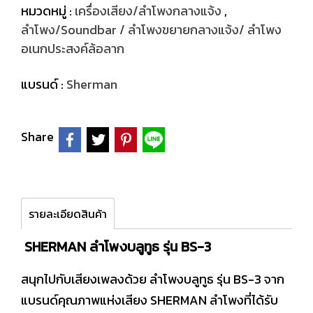
หมวดหมู่ :
เครื่องเสียง/ลำโพงกลางแจ้ง
,
ลำโพง/Soundbar / ลำโพงขยายกลางแจ้ง/ ลำโพง
อเนกประสงค์ล้อลาก
แบรนด์ :
Sherman
Share
รายละเอียดสินค้า
SHERMAN ลำโพงบลูทูธ รุ่น BS-3
สนุกไปกับเสียงเพลงด้วย ลำโพงบลูทูธ รุ่น BS-3 จาก
แบรนด์คุณภาพแห่งเสียง SHERMAN ลำโพงที่ได้รับ