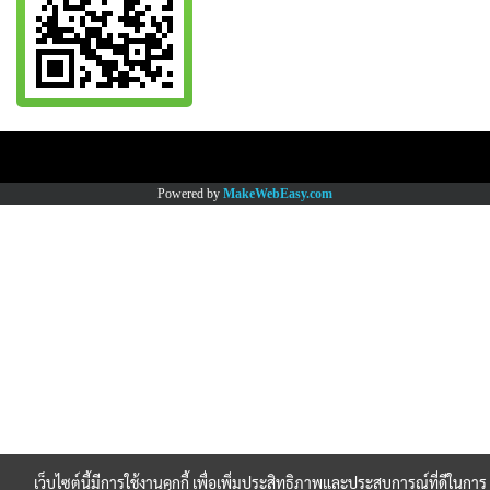
Copy right by www.thaimartonline.com
Powered by
MakeWebEasy.com
เว็บไซต์นี้มีการใช้งานคุกกี้ เพื่อเพิ่มประสิทธิภาพและประสบการณ์ที่ดีในการ