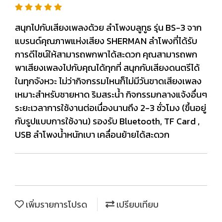
สนุกไปกับเสียงเพลงด้วย ลำโพงบลูทูธ รุ่น BS-3 จาก
แบรนด์คุณภาพแห่งเสียง SHERMAN ลำโพงที่ได้รับ
การดีไซน์ให้สามารถพกพาได้สะดวก คุณสามารถพก
พาเสียงเพลงไปกับคุณได้ทุกที่ สนุกกับเสียงดนตรีได้
ในทุกจังหวะ ไม่ว่ากิจกรรมไหนก็ไม่มีวันขาดเสียงเพลง
เหมาะสำหรับชายหาด ริมสระน้ำ กิจกรรมกลางแจ้งอื่นๆ
ระยะเวลาการใช้งานต่อเนื่องนานถึง 2-3 ชั่วโมง (ขึ้นอยู่
กับรูปแบบการใช้งาน) รองรับ Bluetooth, TF Card ,
USB ลำโพงน้ำหนักเบา เคลื่อนย้ายได้สะดวก
เพิ่มรายการโปรด
เปรียบเทียบ