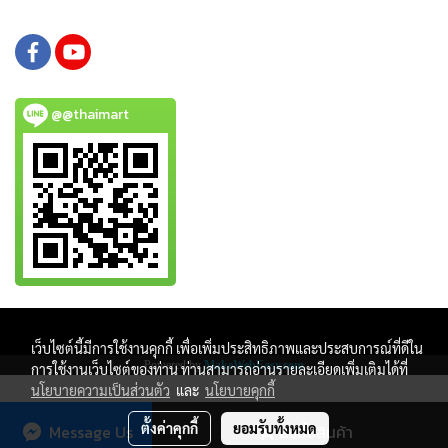
@@thaimart
Copy right by www.thaimartonline.com
เว็บไซต์นี้มีการใช้งานคุกกี้ เพื่อเพิ่มประสิทธิภาพและประสบการณ์ที่ดีใน
Powered by
MakeWebEasy.com
การใช้งานเว็บไซต์ของท่าน ท่านสามารถอ่านรายละเอียดเพิ่มเติมได้ที่
นโยบายความเป็นส่วนตัว
และ
นโยบายคุกกี้
ตั้งค่าคุกกี้
ยอมรับทั้งหมด
Message Us
สั่งซื้อสินค้า