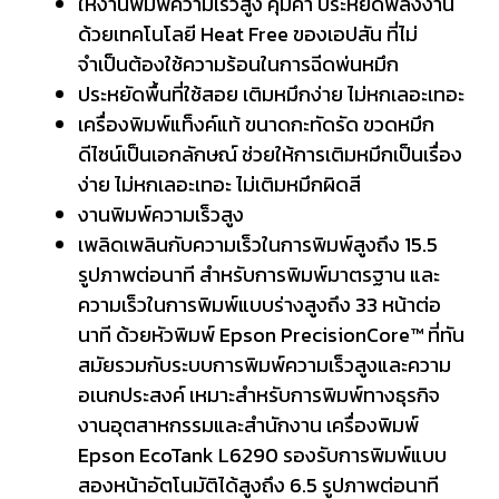
ให้งานพิมพ์ความเร็วสูง คุ้มค่า ประหยัดพลังงาน
ด้วยเทคโนโลยี Heat Free ของเอปสัน ที่ไม่
จำเป็นต้องใช้ความร้อนในการฉีดพ่นหมึก
ประหยัดพื้นที่ใช้สอย เติมหมึกง่าย ไม่หกเลอะเทอะ
เครื่องพิมพ์แท็งค์แท้ ขนาดกะทัดรัด ขวดหมึก
ดีไซน์เป็นเอกลักษณ์ ช่วยให้การเติมหมึกเป็นเรื่อง
ง่าย ไม่หกเลอะเทอะ ไม่เติมหมึกผิดสี
งานพิมพ์ความเร็วสูง
เพลิดเพลินกับความเร็วในการพิมพ์สูงถึง 15.5
รูปภาพต่อนาที สำหรับการพิมพ์มาตรฐาน และ
ความเร็วในการพิมพ์แบบร่างสูงถึง 33 หน้าต่อ
นาที ด้วยหัวพิมพ์ Epson PrecisionCore™ ที่ทัน
สมัยรวมกับระบบการพิมพ์ความเร็วสูงและความ
อเนกประสงค์ เหมาะสำหรับการพิมพ์ทางธุรกิจ
งานอุตสาหกรรมและสำนักงาน เครื่องพิมพ์
Epson EcoTank L6290 รองรับการพิมพ์แบบ
สองหน้าอัตโนมัติได้สูงถึง 6.5 รูปภาพต่อนาที