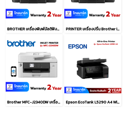
BROTHER เครื่องพิมพ์มัลติฟังก์ชันอิงค์เจ็ท รุ่น DCP-T430W
PRINTER เครื่องปริ้น Brother Ink Tank Printer Wi-Fi (PSC) DCP-T530DW
Brother MFC-J2340DW เครื่องพิมพ์มัลติฟังก์ชันอิงค์เจ็ท
Epson EcoTank L5290 A4 Wi-Fi All-in-One Ink Tank Printer with ADF