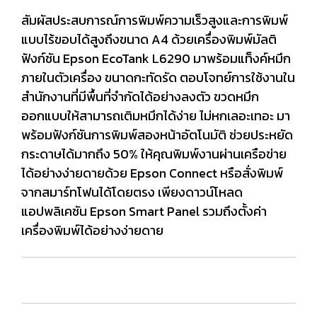
สัมผัสประสบการณ์การพิมพ์ความเร็วสูงและการพิมพ์
แบบไร้ขอบได้สูงถึงขนาด A4 ด้วยเครื่องพิมพ์มัลติ
ฟังก์ชัน Epson EcoTank L6290 มาพร้อมแท็งค์หมึก
ภายในตัวเครื่อง ขนาดกะทัดรัด ตอบโจทย์การใช้งานใน
สำนักงานที่มีพื้นที่จำกัดได้อย่างลงตัว ขวดหมึก
ออกแบบให้สามารถเติมหมึกได้ง่าย ไม่หกเลอะเทอะ มา
พร้อมฟังก์ชันการพิมพ์สองหน้าอัตโนมัติ ช่วยประหยัด
กระดาษได้มากถึง 50% ให้คุณพิมพ์งานผ่านเครือข่าย
ได้อย่างง่ายดายด้วย Epson Connect หรือสั่งพิมพ์
จากสมาร์ทโฟนได้โดยตรง เพียงดาวน์โหลด
แอปพลิเคชัน Epson Smart Panel รวมถึงตั้งค่า
เครื่องพิมพ์ได้อย่างง่ายดาย