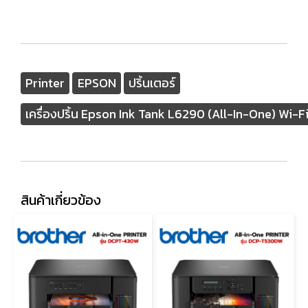
Printer
EPSON
ปริ้นเตอร์
เครื่องปริ้น Epson Ink Tank L6290 (All-In-One) Wi-F
สินค้าเกี่ยวข้อง