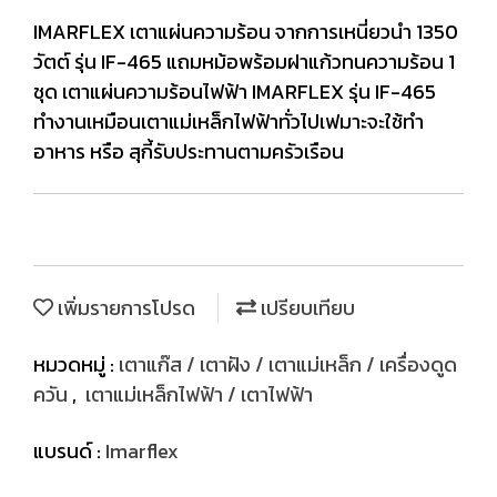
IMARFLEX เตาแผ่นความร้อน จากการเหนี่ยวนำ 1350
วัตต์ รุ่น IF-465 แถมหม้อพร้อมฝาแก้วทนความร้อน 1
ชุด เตาแผ่นความร้อนไฟฟ้า IMARFLEX รุ่น IF-465
ทำงานเหมือนเตาแม่เหล็กไฟฟ้าทั่วไปเฟมาะจะใช้ทำ
อาหาร หรือ สุกี้รับประทานตามครัวเรือน
เพิ่มรายการโปรด
เปรียบเทียบ
หมวดหมู่ :
เตาแก๊ส / เตาฝัง / เตาแม่เหล็ก / เครื่องดูด
ควัน
,
เตาแม่เหล็กไฟฟ้า / เตาไฟฟ้า
แบรนด์ :
Imarflex