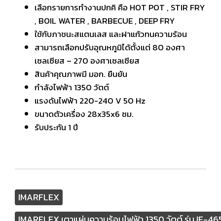
เลือกรายการทำงานปกคิ คือ HOT POT , STIR FRY
, BOIL WATER , BARBECUE , DEEP FRY
ใช้กับภาชนะสแตนเลส และฝาแก้วทนความร้อน
สามารถเลือกปรับอุณหภูมิได้ตั้งแต่ 80 องศา
เซลเซียส – 270 องศาเซลเซียส
สินค้าคุณภาพมี มอก. ยืนยัน
กำลังไฟฟ้า 1350 วัตต์
แรงดันไฟฟ้า 220-240 V 50 Hz
ขนาดตัวเครื่อง 28x35x6 ซม.
รับประกัน 1 ปี
IMARFLEX
IMARFLEX เตาแผ่นความร้อนไฟฟ้า 1350 วัตต์ รุ่น IF-46