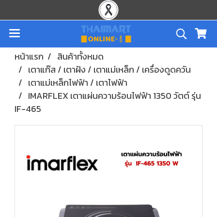
หน้าแรก
สินค้าทั้งหมด
เตาแก๊ส / เตาฝัง / เตาแม่เหล็ก / เครื่องดูดควัน
เตาแม่เหล็กไฟฟ้า / เตาไฟฟ้า
IMARFLEX เตาแผ่นความร้อนไฟฟ้า 1350 วัตต์ รุ่น
IF-465