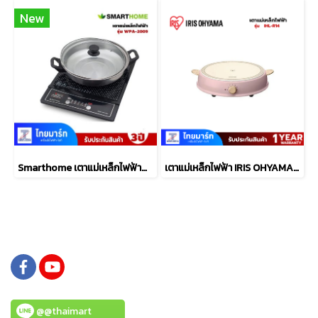
New
Smarthome เตาแม่เหล็กไฟฟ้าพร้อมหม้อชาบู 1,200 วัตต์ รุ่น WPA2009
เตาแม่เหล็กไฟฟ้า IRIS OHYAMA รุ่น IHL-R14
@@thaimart