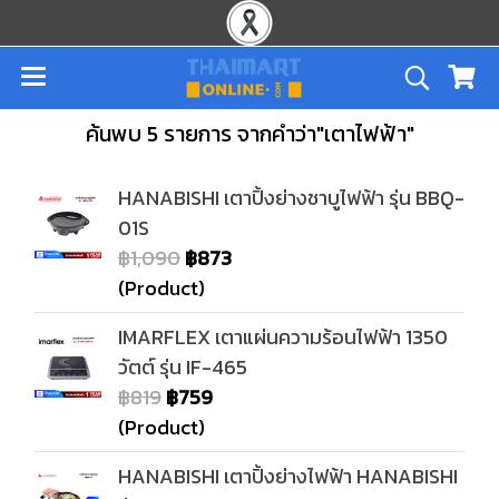
ค้นพบ 5 รายการ จากคำว่า"เตาไฟฟ้า"
HANABISHI เตาปิ้งย่างชาบูไฟฟ้า รุ่น BBQ-
01S
฿1,090
฿873
(Product)
IMARFLEX เตาแผ่นความร้อนไฟฟ้า 1350
วัตต์ รุ่น IF-465
฿819
฿759
(Product)
HANABISHI เตาปิ้งย่างไฟฟ้า HANABISHI