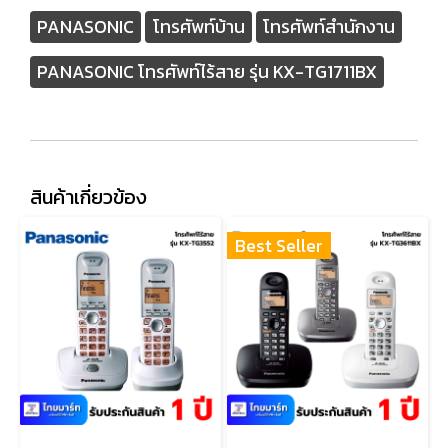
PANASONIC
โทรศัพท์บ้าน
โทรศัพท์สำนักงาน
PANASONIC โทรศัพท์ไร้สาย รุ่น KX-TG1711BX
สินค้าเกี่ยวข้อง
Best Seller