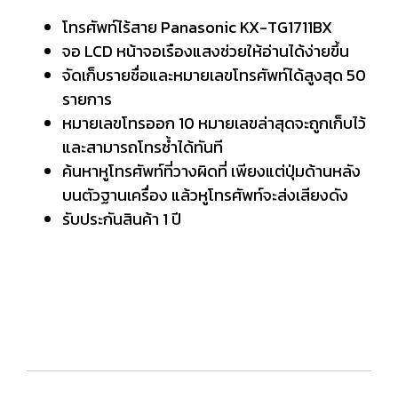
โทรศัพท์ไร้สาย Panasonic KX-TG1711BX
จอ LCD หน้าจอเรืองแสงช่วยให้อ่านได้ง่ายขึ้น
จัดเก็บรายชื่อและหมายเลขโทรศัพท์ได้สูงสุด 50
รายการ
หมายเลขโทรออก 10 หมายเลขล่าสุดจะถูกเก็บไว้
และสามารถโทรซ้ำได้ทันที
ค้นหาหูโทรศัพท์ที่วางผิดที่ เพียงแต่ปุ่มด้านหลัง
บนตัวฐานเครื่อง แล้วหูโทรศัพท์จะส่งเสียงดัง
รับประกันสินค้า 1 ปี