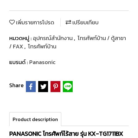
เพิ่มรายการโปรด
เปรียบเทียบ
หมวดหมู่ :
อุปกรณ์สำนักงาน
,
โทรศัพท์บ้าน / ตู้สาขา
/ FAX
,
โทรศัพท์บ้าน
แบรนด์ :
Panasonic
Share
Product description
PANASONIC โทรศัพท์ไร้สาย รุ่น KX-TG1711BX