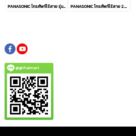
PANASONIC โทรศัพท์ไร้สาย รุ่น KX-TG3600BX
PANASONIC โทรศัพท์ไร้สาย 2.4 GHz รุ่น KX-TG3712BXB
@@thaimart
Copy right by www.thaimartonline.com