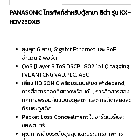
PANASONIC โทรศัพท์สำหรับตู้สาขา สีดำ รุ่น KX-
HDV230XB
สูงสุด 6 สาย, Gigabit Ethernet และ PoE
จำนวน 2 พอร์ต
QoS [Layer 3 ToS DSCP I 802.1p I Q tagging
[VLAN] CNG,VAD,PLC, AEC
เสียง HD SONIC พร้อมระบบเสียง Wideband,
การสื่อสารสองทิศทางพร้อมกัน, การสื่อสารสอง
ทิศทางพร้อมกันแบบอะคูสติก และการตัดเสียงสะ
ท้อนอะคูสติก
Packet Loss Concealment ในฮาร์ดแวร์และ
ซอฟต์แวร์
คุณภาพเสียงระดับสูงสุดและประสิทธิภาพการ