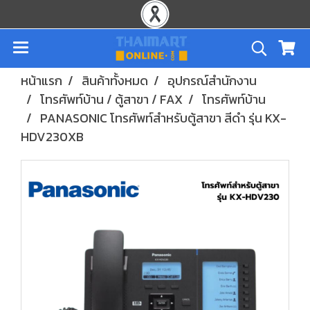
หน้าแรก
สินค้าทั้งหมด
อุปกรณ์สำนักงาน
โทรศัพท์บ้าน / ตู้สาขา / FAX
โทรศัพท์บ้าน
PANASONIC โทรศัพท์สำหรับตู้สาขา สีดำ รุ่น KX-
HDV230XB