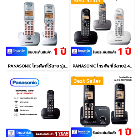
Best Seller
PANASONIC โทรศัพท์ไร้สาย รุ่น KX-TG3552BXW
PANASONIC โทรศัพท์ไร้สาย2.4 GHz รุ่น KX-TG3611BX
Best Seller