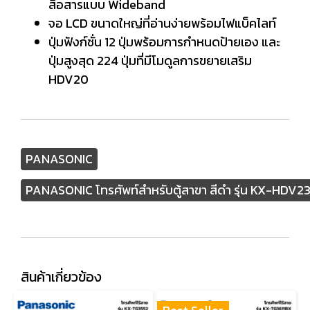
สื่อสารแบบ Wideband
จอ LCD ขนาดใหญ่ที่อ่านง่ายพร้อมไฟแบ็คไลท์
ปุ่มฟังก์ชั่น 12 ปุ่มพร้อมการกำหนดป้ายเอง และ
ปุ่มสูงสุด 224 ปุ่มที่มีโมดูลการขยายเสริม
HDV20
PANASONIC
PANASONIC โทรศัพท์สำหรับตู้สาขา สีดำ รุ่น KX-HDV
สินค้าเกี่ยวข้อง