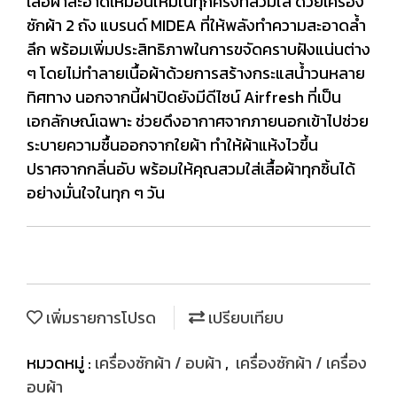
เสื้อผ้าสะอาดเหมือนใหม่ในทุกครั้งที่สวมใส่ ด้วยเครื่อง
ซักผ้า 2 ถัง แบรนด์ MIDEA ที่ให้พลังทำความสะอาดล้ำ
ลึก พร้อมเพิ่มประสิทธิภาพในการขจัดคราบฝังแน่นต่าง
ๆ โดยไม่ทำลายเนื้อผ้าด้วยการสร้างกระแสน้ำวนหลาย
ทิศทาง นอกจากนี้ฝาปิดยังมีดีไซน์ Airfresh ที่เป็น
เอกลักษณ์เฉพาะ ช่วยดึงอากาศจากภายนอกเข้าไปช่วย
ระบายความชื้นออกจากใยผ้า ทำให้ผ้าแห้งไวขึ้น
ปราศจากกลิ่นอับ พร้อมให้คุณสวมใส่เสื้อผ้าทุกชิ้นได้
อย่างมั่นใจในทุก ๆ วัน
เพิ่มรายการโปรด
เปรียบเทียบ
หมวดหมู่ :
เครื่องซักผ้า / อบผ้า
,
เครื่องซักผ้า / เครื่อง
อบผ้า