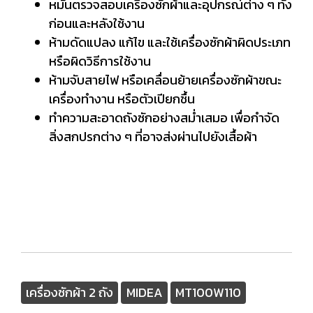
หมั่นตรวจสอบเครื่องซักผ้าและอุปกรณ์ต่าง ๆ ทั้ง
ก่อนและหลังใช้งาน
ห้ามดัดแปลง แก้ไข และใช้เครื่องซักผ้าผิดประเภท
หรือผิดวิธีการใช้งาน
ห้ามจับสายไฟ หรือเคลื่อนย้ายเครื่องซักผ้าขณะ
เครื่องทำงาน หรือตัวเปียกชื้น
ทำความสะอาดถังซักอย่างสม่ำเสมอ เพื่อกำจัด
สิ่งสกปรกต่าง ๆ ที่อาจส่งผ่านไปยังเสื้อผ้า
เครื่องซักผ้า 2 ถัง
MIDEA
MT100W110