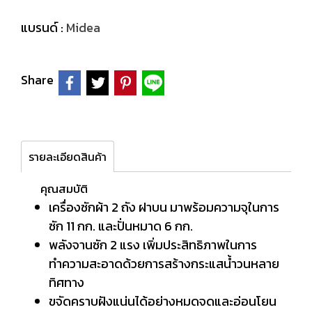
แบรนด์ :
Midea
Share
รายละเอียดสินค้า
คุณสมบัติ
เครื่องซักผ้า 2 ถัง ฝาบน มาพร้อมความจุในการ
ซัก 11 กก. และปั่นหมาด 6 กก.
พลังจานซัก 2 แรง เพิ่มประสิทธิภาพในการ
ทำความสะอาดด้วยการสร้างกระแสน้ำวนหลาย
ทิศทาง
ขจัดคราบฝังแน่นได้อย่างหมดจดและอ่อนโยน