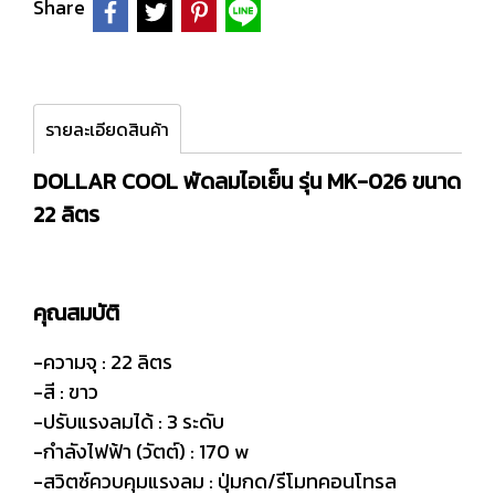
Share
รายละเอียดสินค้า
DOLLAR COOL พัดลมไอเย็น รุ่น MK-026 ขนาด
22 ลิตร
คุณสมบัติ
-ความจุ : 22 ลิตร
-สี : ขาว
-ปรับแรงลมได้ : 3 ระดับ
-กำลังไฟฟ้า (วัตต์) : 170 w
-สวิตซ์ควบคุมแรงลม : ปุ่มกด/รีโมทคอนโทรล