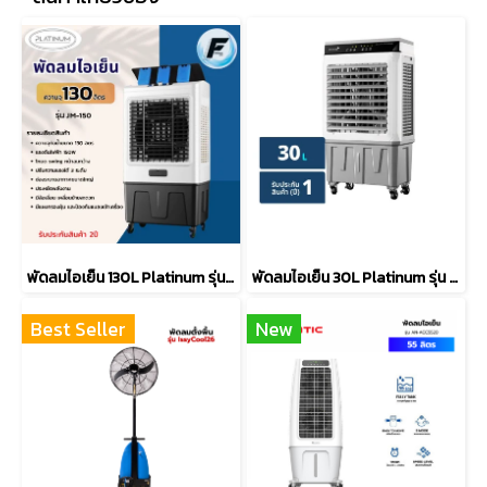
พัดลมไอเย็น 130L Platinum รุ่น JM-150
พัดลมไอเย็น 30L Platinum รุ่น KTM-D02
Best Seller
New