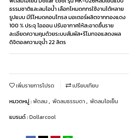
พัดลมไอเย็น Dollar cool รุ่น MK-026ห้ลมเย็นแบบ
ธรรมชาติและลมไอน้ำ เลือกโหมดกทรใช้งานได้หลาย
รูปแบบ มีรีโหมดคอนโทรล มอเตอร์ผลิตจากทองแดง
100 % ประจุ ไอออน ปรับอากาศให้สะอาดขึ้นราย
ละเอียดความคุมด้วยระบบสัมผัส+รีโมทจอแสดงผล
ดิจิตอลความจุน้ำ 22 ลิตร
เพิ่มรายการโปรด
เปรียบเทียบ
หมวดหมู่ :
พัดลม
,
พัดลมธรรมดา
,
พัดลมไอเย็น
แบรนด์ :
Dollarcool