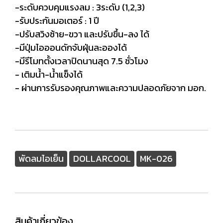
-ระดับควบคุมแรงลม : 3ระดับ (1,2,3)
-รับประกันมอเตอร์ : 1 ปี
-ปรับสวิงซ้าย-ขวา และปรับขึ้น-ลง ได้
-มีปุ่มไอออนดักจับฝุ่นละอองได้
-มีรีโมทตั้งเวลาปิดนานสุด 7.5 ชั่วโมง
- เติมน้ำ-น้ำแข็งได้
- ผ่านการรับรองคุณภาพและความปลอดภัยจาก มอก.
พัดลมไอเย็น
DOLLARCOOL
MK-026
สินค้าเกี่ยวข้อง