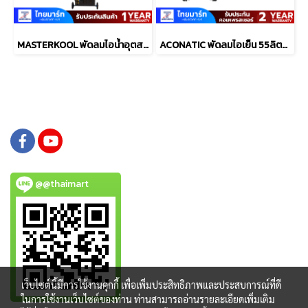
MASTERKOOL พัดลมไอน้ำอุตสาหกรรม 26" รุ่น IssyCool26
ACONATIC พัดลมไอเย็น 55ลิตร รุ่น AN-ACC5520
@@thaimart
เว็บไซต์นี้มีการใช้งานคุกกี้ เพื่อเพิ่มประสิทธิภาพและประสบการณ์ที่ดี
ในการใช้งานเว็บไซต์ของท่าน ท่านสามารถอ่านรายละเอียดเพิ่มเติม