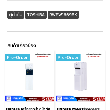
ตู้น้ำดื่ม
TOSHIBA
RWFW1669BK
สินค้าเกี่ยวข้อง
Pre-Order
Pre-Order
FRESHER เครื่องกดน้ำ 2 หัว ร้อน-เย็น รุ่น FWD-85
FRESHER Water Dispenser FWD-601