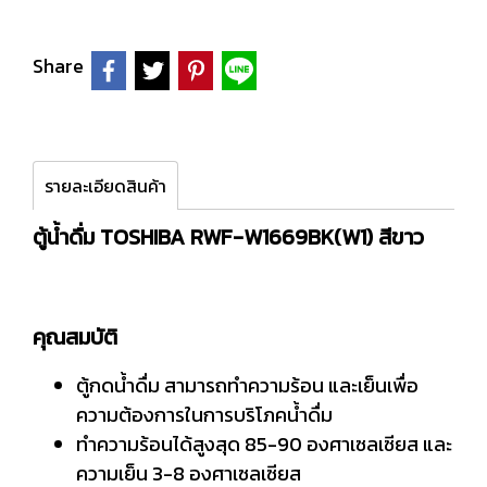
Share
รายละเอียดสินค้า
ตู้น้ำดื่ม TOSHIBA RWF-W1669BK(W1) สีขาว
คุณสมบัติ
ตู้กดน้ำดื่ม สามารถทำความร้อน และเย็นเพื่อ
ความต้องการในการบริโภคน้ำดื่ม
ทำความร้อนได้สูงสุด 85-90 องศาเซลเซียส และ
ความเย็น 3-8 องศาเซลเซียส