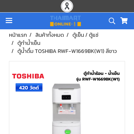
หน้าแรก
สินค้าทั้งหมด
ตู้เย็น / ตู้แช่
ตู้ทำน้ำเย็น
ตู้น้ำดื่ม TOSHIBA RWF-W1669BK(W1) สีขาว