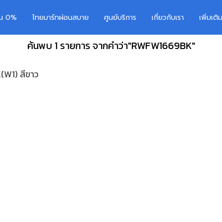
อน 0%
ไทยมาร์ทผ่อนสบาย
ศูนย์บริการ
เกี่ยวกับเรา
เพิ่มเต
ค้นพบ 1 รายการ จากคำว่า"RWFW1669BK"
(W1) สีขาว