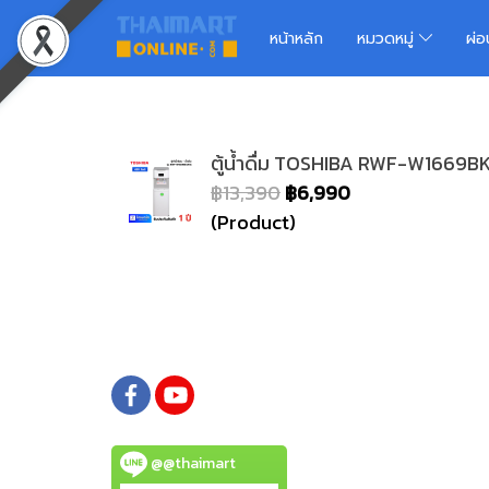
หน้าหลัก
หมวดหมู่
ผ่
ตู้น้ำดื่ม TOSHIBA RWF-W1669BK
฿13,390
฿6,990
(Product)
@@thaimart