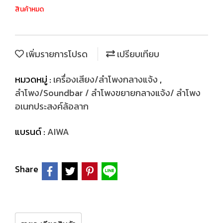
สินค้าหมด
เพิ่มรายการโปรด
เปรียบเทียบ
หมวดหมู่ :
เครื่องเสียง/ลำโพงกลางแจ้ง
,
ลำโพง/Soundbar / ลำโพงขยายกลางแจ้ง/ ลำโพง
อเนกประสงค์ล้อลาก
แบรนด์ :
AIWA
Share