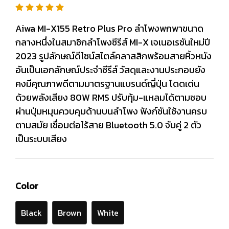
Aiwa MI-X155 Retro Plus Pro ลำโพงพกพาขนาด
กลางหนึ่งในสมาชิกลำโพงซีรีส์ MI-X เจเนอเรชันใหม่ปี
2023 รูปลักษณ์ดีไซน์สไตล์คลาสสิกพร้อมสายหิ้วหนัง
อันเป็นเอกลักษณ์ประจำซีรีส์ วัสดุและงานประกอบยัง
คงมีคุณภาพดีตามมาตรฐานแบรนด์ญี่ปุ่น โดดเด่น
ด้วยพลังเสียง 80W RMS ปรับทุ้ม-แหลมได้ตามชอบ
ผ่านปุ่มหมุนควบคุมด้านบนลำโพง ฟังก์ชันใช้งานครบ
ตามสมัย เชื่อมต่อไร้สาย Bluetooth 5.0 จับคู่ 2 ตัว
เป็นระบบเสียง
Color
Black
Brown
White