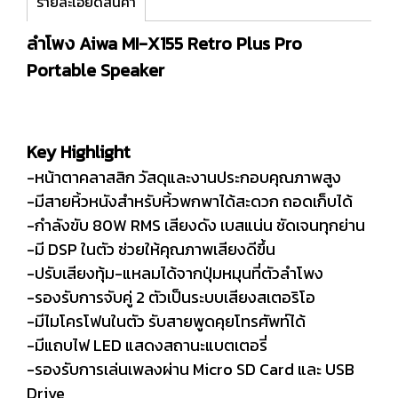
รายละเอียดสินค้า
ลำโพง Aiwa MI-X155 Retro Plus Pro
Portable Speaker
Key Highlight
-หน้าตาคลาสสิก วัสดุและงานประกอบคุณภาพสูง
-มีสายหิ้วหนังสำหรับหิ้วพกพาได้สะดวก ถอดเก็บได้
-กำลังขับ 80W RMS เสียงดัง เบสแน่น ชัดเจนทุกย่าน
-มี DSP ในตัว ช่วยให้คุณภาพเสียงดีขึ้น
-ปรับเสียงทุ้ม-แหลมได้จากปุ่มหมุนที่ตัวลำโพง
-รองรับการจับคู่ 2 ตัวเป็นระบบเสียงสเตอริโอ
-มีไมโครโฟนในตัว รับสายพูดคุยโทรศัพท์ได้
-มีแถบไฟ LED แสดงสถานะแบตเตอรี่
-รองรับการเล่นเพลงผ่าน Micro SD Card และ USB
Drive