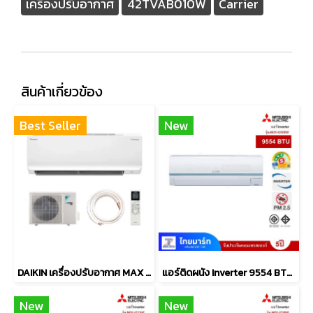
เครื่องปรับอากาศ
42TVAB010W
Carrier
สินค้าเกี่ยวข้อง
Best Seller
New
DAIKIN เครื่องปรับอากาศ MAX INVERTER SABAI SERIES FTKB-ZV2S มีให้เลือก 5 ขนาด [9,000-24,000 BTU]
แอร์ติดผนัง Inverter 9554 BTU MITSUBISHI ELECTRIC รุ่น MSY-GY09VF
New
New