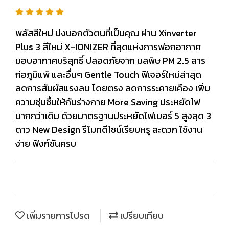
พลัสสีใหม่ บ่งบอกตัวตนที่เป็นคุณ ผ่าน Xinverter
Plus 3 สีใหม่ X-IONIZER ที่สุดแห่งการฟอกอากาศ
มอบอากาศบริสุทธิ์ ปลอดภัยจาก มลพิษ PM 2.5 สาร
ก่อภูมิแพ้ และอื่นๆ Gentle Touch ฟีเจอร์ใหม่ล่าสุด
ลดการสัมผัสแรงลม โดยตรง ลดการระคายเคือง เพิ่ม
ความชุ่มชื้นให้กับร่างกาย More Saving ประหยัดไฟ
มากกว่าเดิม ด้วยมาตรฐานประหยัดไฟเบอร์ 5 สูงสุด 3
ดาว New Design รีโมทดีไซน์เรียบหรู สะดวก ใช้งาน
ง่าย ฟังก์ชันครบ
เพิ่มรายการโปรด
เปรียบเทียบ