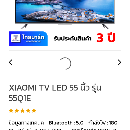
XIAOMI TV LED 55 นิ้ว รุ่น
55Q1E
ข้อมูลทางเทคนิค - Bluetooth : 5.0 - กำลังไฟ : 180