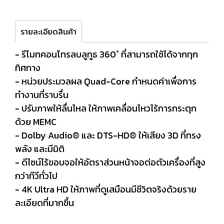
รายละเอียดสินค้า
- รีโมทคอนโทรลบลูทูธ 360˚ ที่สามารถใช้ได้จากทุก
ทิศทาง
- หน่วยประมวลผล Quad-Core กำหนดค่าเพื่อการ
ทำงานที่ราบรื่น
- ปรับภาพให้ลื่นไหล ให้ภาพเคลื่อนไหวไร้การกระตุก
ด้วย MEMC
- Dolby Audio® และ DTS-HD® ให้เสียง 3D ที่ทรง
พลัง และมีมิติ
- ดีไซน์ไร้ขอบจอให้อัตราส่วนหน้าจอต่อตัวเครื่องที่สูง
กว่าทีวีทั่วไป
- 4K Ultra HD ให้ภาพที่ดูเสมือนมีชีวิตจริงด้วยราย
ละเอียดที่มากขึ้น