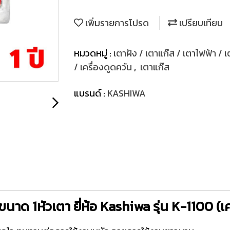
เพิ่มรายการโปรด
เปรียบเทียบ
หมวดหมู่ :
เตาฝัง / เตาแก๊ส / เตาไฟฟ้า / 
/ เครื่องดูดควัน
,
เตาแก๊ส
แบรนด์ :
KASHIWA
าด 1หัวเตา ยี่ห้อ Kashiwa รุ่น K-1100 (เคร