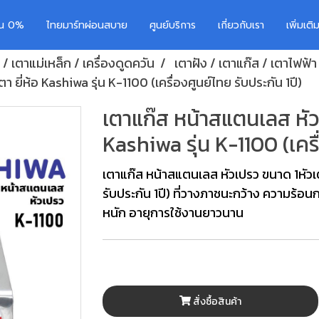
อน 0%
ไทยมาร์ทผ่อนสบาย
ศูนย์บริการ
เกี่ยวกับเรา
เพิ่มเต
 / เตาแม่เหล็ก / เครื่องดูดควัน
เตาฝัง / เตาแก๊ส / เตาไฟฟ้า
ยี่ห้อ Kashiwa รุ่น K-1100 (เครื่องศูนย์ไทย รับประกัน 1ปี)
เตาแก๊ส หน้าสแตนเลส หัวเ
Kashiwa รุ่น K-1100 (เครื
เตาแก๊ส หน้าสแตนเลส หัวเปรว ขนาด 1หัวเตา
รับประกัน 1ปี) ที่วางภาชนะกว้าง ความร้อ
หนัก อายุการใช้งานยาวนาน
สั่งซื้อสินค้า