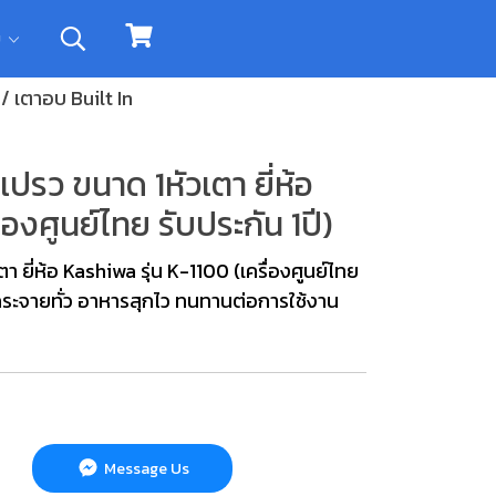
ิม
 / เตาอบ Built In
ปรว ขนาด 1หัวเตา ยี่ห้อ
่องศูนย์ไทย รับประกัน 1ปี)
 ยี่ห้อ Kashiwa รุ่น K-1100 (เครื่องศูนย์ไทย
นกระจายทั่ว อาหารสุกไว ทนทานต่อการใช้งาน
Message Us