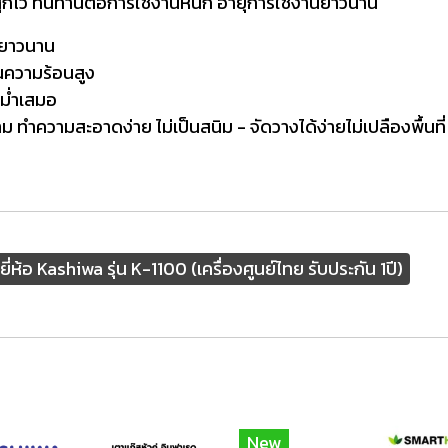
สุกไว ทนทานต่อการใช้งานหนัก อายุการใช้งานยาวนาน
นยาวนาน
นความร้อนสูง
สม่ำเสมอ
ำความสะอาดง่าย ไม่เป็นสนิม - จัดวางได้ง่ายไม่เปลืองพื้นที่
ห้อ Kashiwa รุ่น K-1100 (เครื่องศูนย์ไทย รับประกัน 1ปี)
New