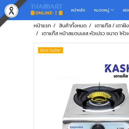
หน้าหลัก
หมวดหมู่
ผ่
หน้าแรก
สินค้าทั้งหมด
เตาแก๊ส / เตาฝัง
เตาแก๊ส หน้าสแตนเลส หัวเปรว ขนาด 1หัวเตา 
Best Seller