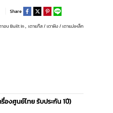
Share
เตาอบ Built In
,
เตาแก๊ส / เตาฝัง / เตาแม่เหล็ก
ื่องศูนย์ไทย รับประกัน 1ปี)