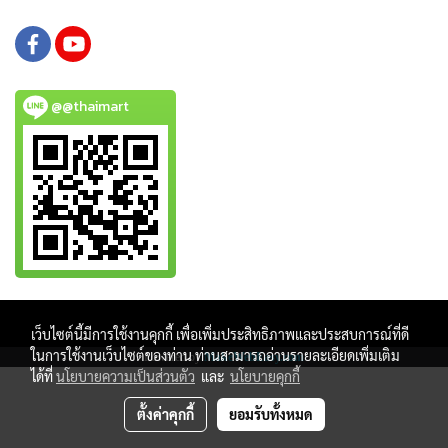
@@thaimart
Copy right by www.thaimartonline.com
เว็บไซต์นี้มีการใช้งานคุกกี้ เพื่อเพิ่มประสิทธิภาพและประสบการณ์ที่ดี
ในการใช้งานเว็บไซต์ของท่าน ท่านสามารถอ่านรายละเอียดเพิ่มเติม
Powered by
MakeWebEasy.com
ได้ที่
นโยบายความเป็นส่วนตัว
และ
นโยบายคุกกี้
ตั้งค่าคุกกี้
ยอมรับทั้งหมด