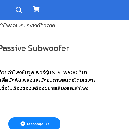
ิม
ลำโพงอเนกประสงค์ล้อลาก
 Passive Subwoofer
ณด้วยลำโพงซับวูฟเฟอร์รุ่น S-SLW500 ที่มา
าเพื่อนักฟังเพลงและนักชมภาพยนตร์โดยเฉพาะ
นชื่อในเรื่องของเครื่องขยายเสียงและลำโพง
Message Us