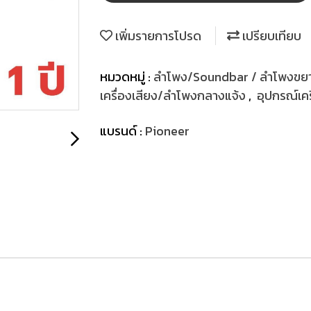
เพิ่มรายการโปรด
เปรียบเทียบ
หมวดหมู่ :
ลำโพง/Soundbar / ลำโพงขยา
เครื่องเสียง/ลำโพงกลางแจ้ง
,
อุปกรณ์เคร
แบรนด์ :
Pioneer