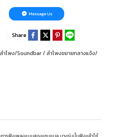
Message Us
Share
ลำโพง/Soundbar / ลำโพงขยายกลางแจ้ง/
รือการฟังเพลงแบบสองแชนแนล บางรุ่นนั้นฟังแล้วให้