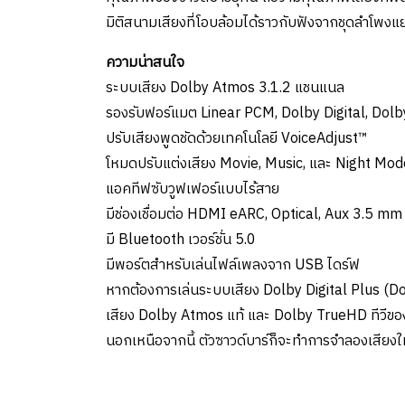
มิติสนามเสียงที่โอบล้อมได้ราวกับฟังจากชุดลำโพงแ
ความน่าสนใจ
ระบบเสียง Dolby Atmos 3.1.2 แชนแนล
รองรับฟอร์แมต Linear PCM, Dolby Digital, Dol
ปรับเสียงพูดชัดด้วยเทคโนโลยี VoiceAdjust™
โหมดปรับแต่งเสียง Movie, Music, และ Night Mod
แอคทีฟซับวูฟเฟอร์แบบไร้สาย
มีช่องเชื่อมต่อ HDMI eARC, Optical, Aux 3.5 mm
มี Bluetooth เวอร์ชั่น 5.0
มีพอร์ตสำหรับเล่นไฟล์เพลงจาก USB ไดร์ฟ
หากต้องการเล่นระบบเสียง Dolby Digital Plus (D
เสียง Dolby Atmos แท้ และ Dolby TrueHD ทีวีของ
นอกเหนือจากนี้ ตัวซาวด์บาร์ก็จะทำการจำลองเสียง