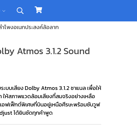
ิม
ลำโพงอเนกประสงค์ล้อลาก
olby Atmos 3.1.2 Sound
ะบบเสียง Dolby Atmos 3.1.2 ชาแนล เพื่อให้
 ให้สภาพแวดล้อมเสียงที่สมจริงอย่างเหลือ
อฟเฟ็กต์พิเศษที่บินอยู่เหนือศีรษะพร้อมซับวูฟ
djust ได้ยินชัดทุกคำพูด