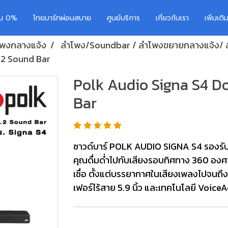
อน 0%
ไทยมาร์ทผ่อนสบาย
ศูนย์บริการ
เกี่ยวกับเรา
เพิ่มเต
ำโพงกลางแจ้ง
ลำโพง/Soundbar / ลำโพงขยายกลางแจ้ง/ 
.2 Sound Bar
Polk Audio Signa S4 D
Bar
ซาวด์บาร์ POLK AUDIO SIGNA S4 รองรับร
คุณดื่มด่ำไปกับเสียงรอบทิศทาง 360 องศา
เชื่อ ตั้งแต่บรรยากาศในเสียงเพลงไปจนถึงเ
เฟอร์ไร้สาย 5.9 นิ้ว และเทคโนโลยี VoiceA