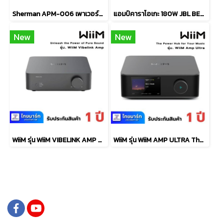
Sherman APM-006 เพาเวอร์มิกเซอร์ 1000 วัตต์ 6CH
แอมป์คาราโอเกะ 180W JBL BEYOND1
New
New
WiiM รุ่น WiiM VIBELINK AMP Unleash the Power of Pure Sound
WiiM รุ่น WiiM AMP ULTRA The Power Hub for Your Music