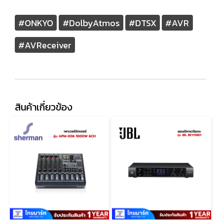
#ONKYO
#DolbyAtmos
#DTSX
#AVR
#AVReceiver
สินค้าเกี่ยวข้อง