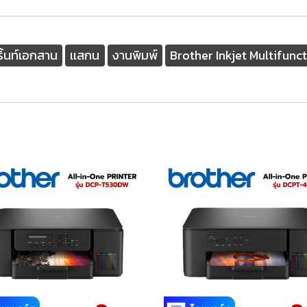
ริ้นท์เอกสาน
เเสกน
งานพิมพ์
Brother Inkjet Multifu