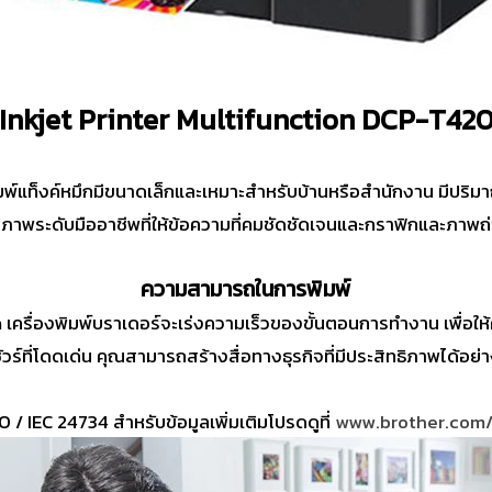
 Inkjet Printer Multifunction DCP-T42
์แท็งค์หมึกมีขนาดเล็กและเหมาะสำหรับบ้านหรือสำนักงาน มีปริมา
าพระดับมืออาชีพที่ให้ข้อความที่คมชัดชัดเจนและกราฟิกและภาพถ่า
ความสามารถในการพิมพ์
เครื่องพิมพ์บราเดอร์จะเร่งความเร็วของขั้นตอนการทำงาน เพื่อให้
์ที่โดดเด่น คุณสามารถสร้างสื่อทางธุรกิจที่มีประสิทธิภาพได้อย่างม
O / IEC 24734 สำหรับข้อมูลเพิ่มเติมโปรดดูที่
www.brother.com/