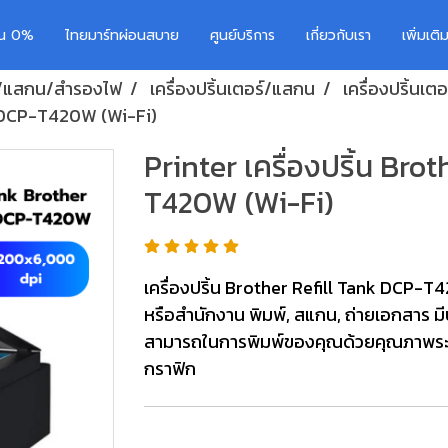
อน 0%
ไทยมาร์ทผ่อนสบาย
ศูนย์บริการ
เกี่ยวกับเรา
เพิ่มเต
อร์/แสกน/สำรองไฟ
เครื่องปริ้นเตอร์/แสกน
เครื่องปริ้นเตอ
nk DCP-T420W (Wi-Fi)
Printer เครื่องปริ้น Bro
T420W (Wi-Fi)
เครื่องปริ้น Brother Refill Tank DCP-
หรือสำนักงาน พิมพ์, สแกน, ถ่ายเอกสาร มี
สามารถในการพิมพ์ของคุณด้วยคุณภาพระดับ
กราฟิก