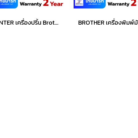
PRINTER เครื่องปริ้น Brother Ink Tank Printer Wi-Fi (PSC) DCP-T530DW