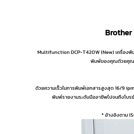
Brother
Multifunction DCP-T420W (New) เครื่องพิมพ
พิมพ์ของคุณด้วยคุณภ
ด้วยความเร็วในการพิมพ์เอกสารสูงสุด 16/9 ipm 
พิมพ์รายงานระดับมืออาชีพไปจนถึงโบรชัวร
* อ้างอิงตาม IS