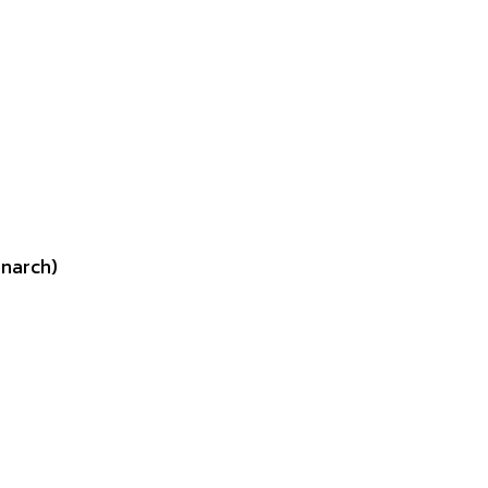
narch)