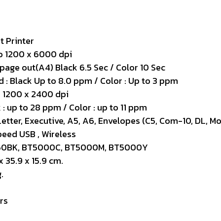
rinter
200 x 6000 dpi
 Black 6.5 Sec / Color 10 Sec
 8.0 ppm / Color : Up to 3 ppm
 2400 dpi
8 ppm / Color : up to 11 ppm
 Executive, A5, A6, Envelopes (C5, Com-10, DL, Mo
SB , Wireless
5000C, BT5000M, BT5000Y
5.9 x 15.9 cm.
.
s