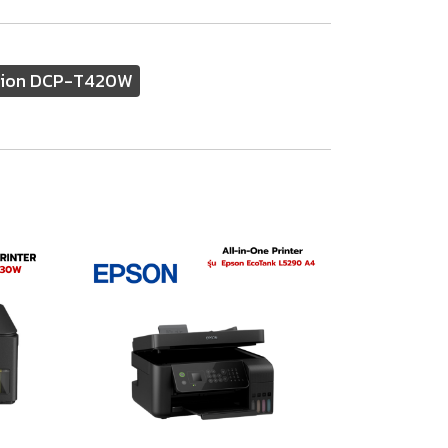
nction DCP-T420W