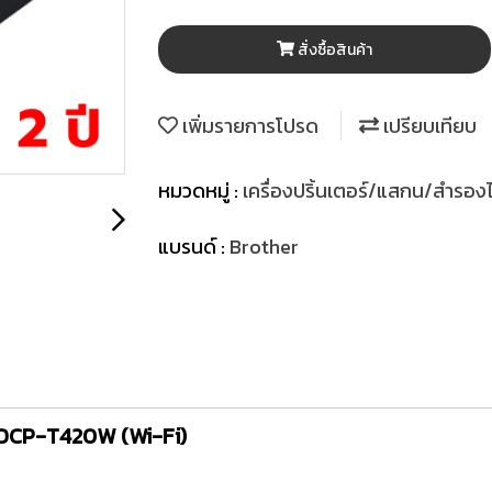
สั่งซื้อสินค้า
เพิ่มรายการโปรด
เปรียบเทียบ
หมวดหมู่ :
เครื่องปริ้นเตอร์/แสกน/สำรอ
แบรนด์ :
Brother
nk DCP-T420W (Wi-Fi)