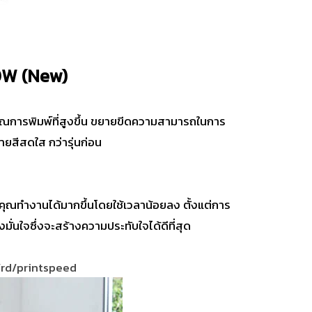
0W (New)
ณการพิมพ์ที่สูงขึ้น ขยายขีดความสามารถในการ
ยสีสดใส กว่ารุ่นก่อน
คุณทำงานได้มากขึ้นโดยใช้เวลาน้อยลง ตั้งแต่การ
ั่นใจซึ่งจะสร้างความประทับใจได้ดีที่สุด
rd/printspeed