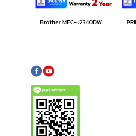
Brother MFC-J2340DW เครื่องพิมพ์มัลติฟังก์ชันอิงค์เจ็ท
@@thaimart