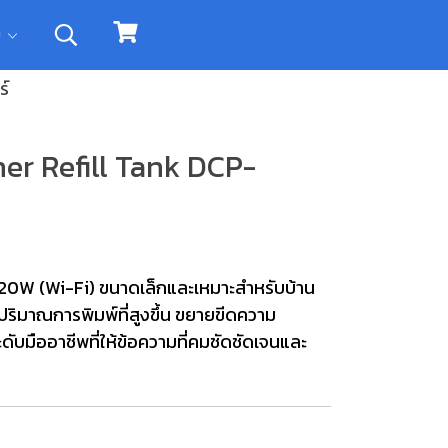
ิม
ร์
ther Refill Tank DCP-
T420W (Wi-Fi) ขนาดเล็กและเหมาะสำหรับบ้าน
ปริมาณการพิมพ์ที่สูงขึ้น ขยายขีดความ
มืออาชีพที่ให้ข้อความที่คมชัดชัดเจนและ