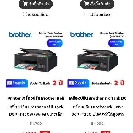
งานได้อย่างเป็นระเบียบ พร้อม
คุณจัดการงานประจำวันได้อย่าง
สั่งซื้อสินค้า
สั่งซื้อสินค้า
ประสิทธิภาพที่เชื่อถือได้ งานราบ
ง่ายดาย และมีเวลาให้กับ
เปรียบเทียบ
เปรียบเทียบ
รื่นและเกิดผลลัพธ์ที่ดีเยี่ยม
ครอบครัวมากขึ้น
Printer เครื่องปริ้น Brother Refill Tank DCP-T420W (Wi-Fi)
เครื่องปริ้น Brother Ink Tank DCP
เครื่องปริ้น Brother Refill Tank
เครื่องปริ้น Brother Ink Tank
DCP-T420W (Wi-Fi) ขนาดเล็ก
DCP-T220 พิมพ์สีดำได้สูงสุด
และเหมาะสำหรับบ้านหรือ
7500 พร้อมแทงค์ในตัวสามารถ
฿4,790
฿4,990
สำนักงาน พิมพ์, สแกน, ถ่าย
เติมหมึกได้เอง รองรับงานพิมพ์ได้