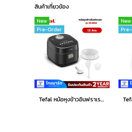
สินค้าเกี่ยวข้อง
New
New
Pre-Order
Pre-
Tefal หม้อหุงข้าวอินฟราเรด ขนาด 1.5L รุ่น RK8868