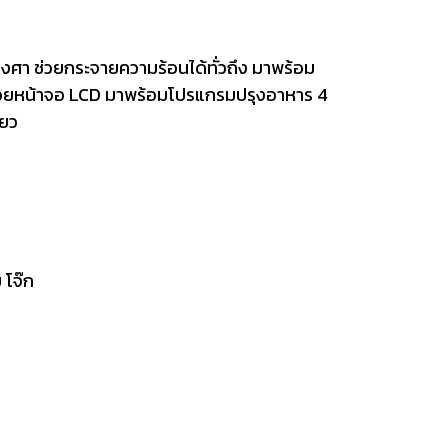
งศา ช่วยกระจายความร้อนได้ทั่วถึง มาพร้อม
ด้วยหน้าจอ LCD มาพร้อมโปรแกรมปรุงอาหาร 4
ียว
 โจ๊ก