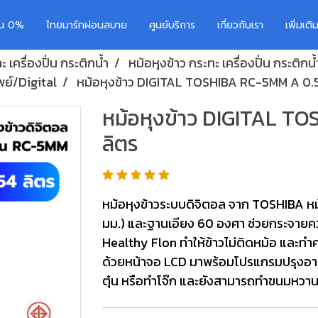
อน 0%
ไทยมาร์ทผ่อนสบาย
ศูนย์บริการ
เกี่ยวกับเรา
เพิ่มเต
 เครื่องปั่น กระติกน้ำ
หม้อหุงข้าว กระทะ เครื่องปั่น กระติกน้
พย์/Digital
หม้อหุงข้าว DIGITAL TOSHIBA RC-5MM A 0.5
หม้อหุงข้าว DIGITAL T
ลิตร
หม้อหุงข้าวระบบดิจิตอล จาก TOSHIBA หม
มม.) และฐานเอียง 60 องศา ช่วยกระจายคว
Healthy Flon ทำให้ข้าวไม่ติดหม้อ และท
ด้วยหน้าจอ LCD มาพร้อมโปรแกรมปรุงอาหา
ตุ๋น หรือทำโจ๊ก และยังสามารถทำขนมหวาน 