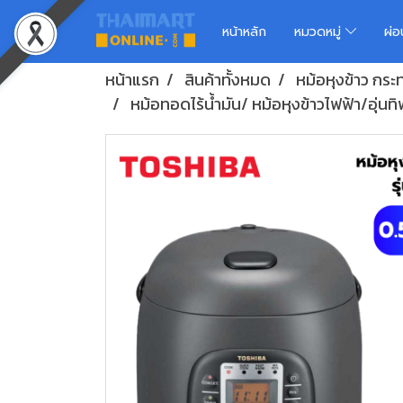
หน้าหลัก
หมวดหมู่
ผ่
หน้าแรก
สินค้าทั้งหมด
หม้อหุงข้าว กระทะ
หม้อทอดไร้น้ำมัน/ หม้อหุงข้าวไฟฟ้า/อุ่นทิ