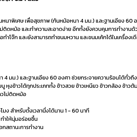
หนาพิเศษ เพื่อสุขภาพ (ก้นหม้อหนา 4 มม.) และฐานเอียง 60 อ
วไม่ติดหม้อ และทำความสะอาดง่าย อีกทั้งยังควบคุมการทำงาน
หรือทำโจ๊ก และยังสามารถทำขนมหวาน และขนมเค้กได้ในเครื่องเด
า 4 มม.) และฐานเอียง 60 องศา ช่วยกระจายความร้อนได้ทั่วถึง
 หุงข้าวได้ทุกประเภททั้ง ข้าวสวย ข้าวเหนียว ข้าวกล้อง ข้าวต้ม
วไม่ติดหม้อ
ั่วโมง สำหรับตั้งเวลานึ่งได้นาน 1 - 60 นาที
ำให้นุ่มอร่อยขึ้น
ะบอกสถานะการทำงาน