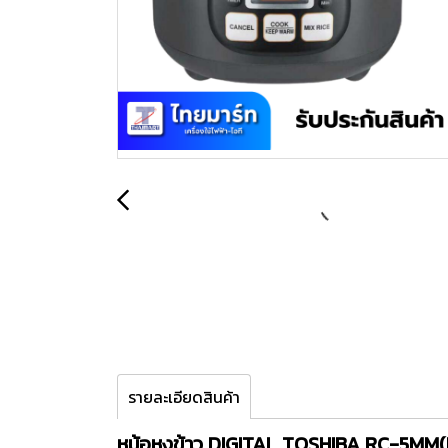
รายละเอียดสินค้า
หม้อหุงข้าว DIGITAL TOSHIBA RC-5MM(