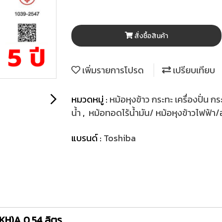
สั่งซื้อสินค้า
เพิ่มรายการโปรด
เปรียบเทียบ
หมวดหมู่ :
หม้อหุงข้าว กระทะ เครื่องปั่น กร
น้ำ
,
หม้อทอดไร้น้ำมัน/ หม้อหุงข้าวไฟฟ้า/อ
แบรนด์ :
Toshiba
KH)A 0.54 ลิตร