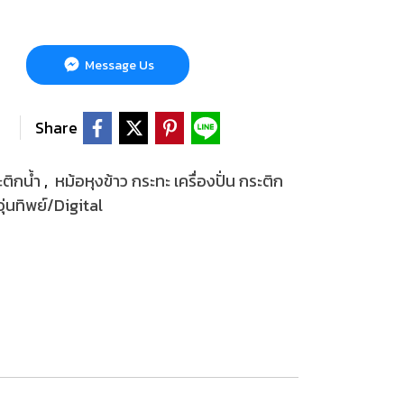
Message Us
Share
ะติกน้ำ
,
หม้อหุงข้าว กระทะ เครื่องปั่น กระติก
ุ่นทิพย์/Digital