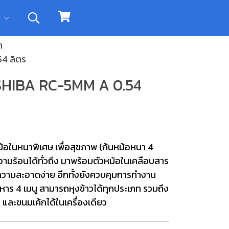
ิม
ำ
4 ลิตร
OSHIBA RC-5MM A 0.54
้อในหนาพิเศษ เพื่อสุขภาพ (ก้นหม้อหนา 4
ามร้อนได้ทั่วถึง มาพร้อมตัวหม้อในเคลือบสาร
ำความสะอาดง่าย อีกทั้งยังควบคุมการทำงาน
ร 4 เมนู สามารถหุงข้าวได้ทุกประเภท รวมถึง
และขนมเค้กได้ในเครื่องเดียว