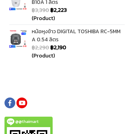
B10A 1 ลิตร
฿3,390
฿2,223
(Product)
หม้อหุงข้าว DIGITAL TOSHIBA RC-5MM
A 0.54 ลิตร
฿2,290
฿2,190
(Product)
@@thaimart