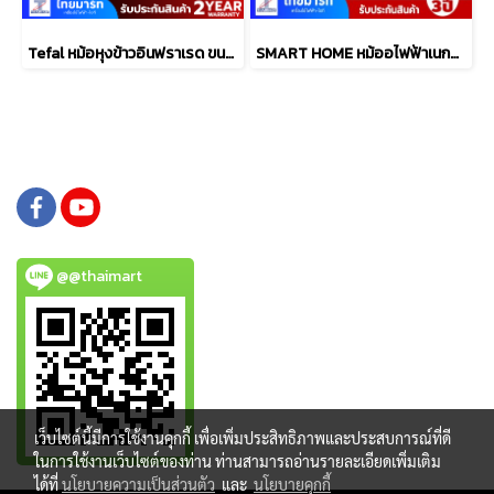
Tefal หม้อหุงข้าวอินฟราเรด ขนาด 1.5L รุ่น RK8868
SMART HOME หม้ออไฟฟ้าเนกประสงค์ 1 ลิตร รุ่น SFP450
@@thaimart
เว็บไซต์นี้มีการใช้งานคุกกี้ เพื่อเพิ่มประสิทธิภาพและประสบการณ์ที่ดี
ในการใช้งานเว็บไซต์ของท่าน ท่านสามารถอ่านรายละเอียดเพิ่มเติม
ได้ที่
นโยบายความเป็นส่วนตัว
และ
นโยบายคุกกี้