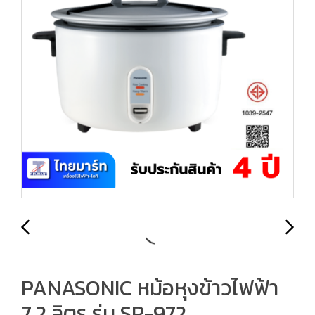
PANASONIC หม้อหุงข้าวไฟฟ้า
7.2 ลิตร รุ่น SR-972