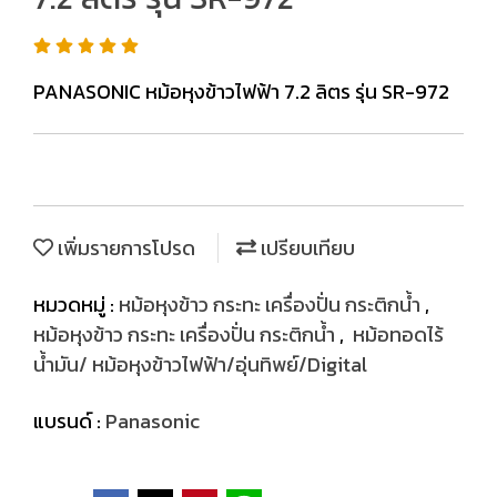
PANASONIC หม้อหุงข้าวไฟฟ้า 7.2 ลิตร รุ่น SR-972
เพิ่มรายการโปรด
เปรียบเทียบ
หมวดหมู่ :
หม้อหุงข้าว กระทะ เครื่องปั่น กระติกน้ำ
,
หม้อหุงข้าว กระทะ เครื่องปั่น กระติกน้ำ
,
หม้อทอดไร้
น้ำมัน/ หม้อหุงข้าวไฟฟ้า/อุ่นทิพย์/Digital
แบรนด์ :
Panasonic