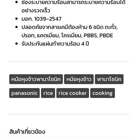
ช่องระบายความร้อนสามารถระบายความร้อนได้
อย่างรวดเร็ว
มอก. 1039-2547
ปลอดภัยจากสารเคมีต้องห้าม 6 ชนิด ตะกั่ว,
ปรอท, แคตเมียม, โครเมียม, PBBS, PBDE
รับประกันแผ่นทำความร้อน 4 ปี
หม้อหุงข้าวพานาโซนิค
หม้อหุงข้าว
พานาโซนิค
panasonic
rice
rice cooker
cooking
สินค้าเกี่ยวข้อง