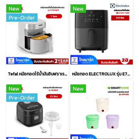
New
New
Pre-Order
Tefal หม้อทอดไร้น้ำมันอินฟราเรด ระบบดิจิทัล ขนาด 7 ลิตร รุ่น EY831GE0​
หม้อทอด ELECTROLUX รุ่น E7AF1-700P ขนาด6.9 ลิตร
New
New
Pre-Order