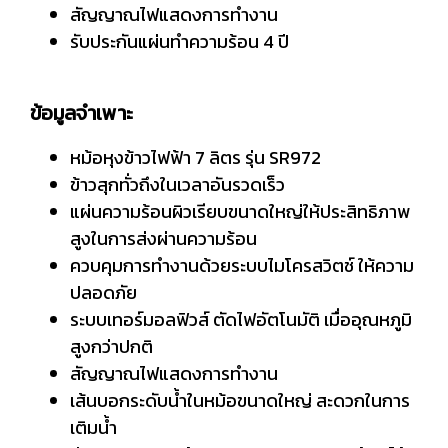
สัญญาณไฟแสดงการทำงาน
รับประกันแผ่นทำความร้อน 4 ปี
ข้อมูลจำเพาะ
หม้อหุงข้าวไฟฟ้า 7 ลิตร รุ่น SR972
ข้าวสุกทั่วถึงในเวลาอันรวดเร็ว
แผ่นความร้อนผิวเรียบขนาดใหญ่ให้ประสิทธิภาพ
สูงในการส่งผ่านความร้อน
ควบคุมการทำงานด้วยระบบไมโครสวิตช์ ให้ความ
ปลอดภัย
ระบบเทอร์มอลฟิวส์ ตัดไฟอัตโนมัติ เมื่ออุณหภูมิ
สูงกว่าปกติ
สัญญาณไฟแสดงการทำงาน
เส้นบอกระดับน้ำในหม้อขนาดใหญ่ สะดวกในการ
เติมน้ำ