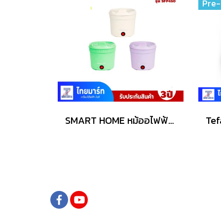
Pre-
SMART HOME หม้ออไฟฟ้าเนกประสงค์ 1 ลิตร รุ่น SFP450