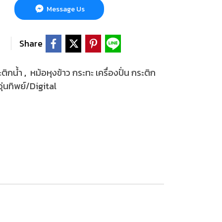
Message Us
Share
ะติกน้ำ
,
หม้อหุงข้าว กระทะ เครื่องปั่น กระติก
ุ่นทิพย์/Digital