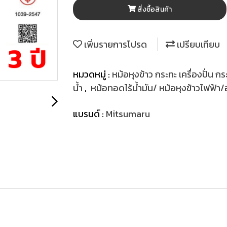
สั่งซื้อสินค้า
เพิ่มรายการโปรด
เปรียบเทียบ
หมวดหมู่ :
หม้อหุงข้าว กระทะ เครื่องปั่น กร
น้ำ
,
หม้อทอดไร้น้ำมัน/ หม้อหุงข้าวไฟฟ้า/อ
แบรนด์ :
Mitsumaru