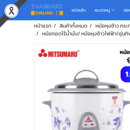
หน้าหลัก
หมวดหมู่
ผ่
หน้าแรก
สินค้าทั้งหมด
หม้อหุงข้าว กระทะ
หม้อทอดไร้น้ำมัน/ หม้อหุงข้าวไฟฟ้า/อุ่นทิ