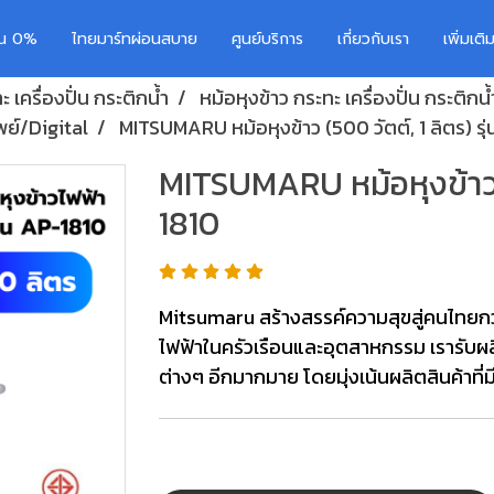
อน 0%
ไทยมาร์ทผ่อนสบาย
ศูนย์บริการ
เกี่ยวกับเรา
เพิ่มเต
 เครื่องปั่น กระติกน้ำ
หม้อหุงข้าว กระทะ เครื่องปั่น กระติกน้
พย์/Digital
MITSUMARU หม้อหุงข้าว (500 วัตต์, 1 ลิตร) รุ
MITSUMARU หม้อหุงข้าว (5
1810
Mitsumaru สร้างสรรค์ความสุขสู่คนไทยกว่า
ไฟฟ้าในครัวเรือนและอุตสาหกรรม เรารับผลิ
ต่างๆ อีกมากมาย โดยมุ่งเน้นผลิตสินค้าที