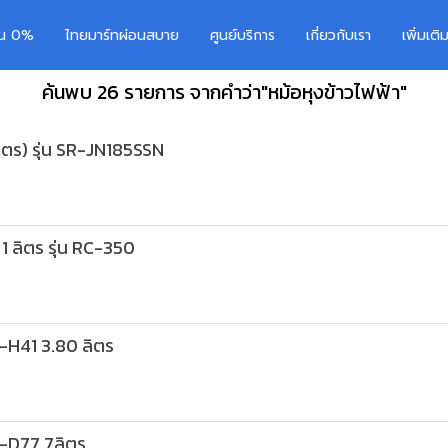
อน 0%
ไทยมาร์ทผ่อนสบาย
ศูนย์บริการ
เกี่ยวกับเรา
เพิ่มเต
ค้นพบ 26 รายการ จากคำว่า"หม้อหุงข้าวไฟฟ้า"
ลิตร) รุ่น SR-JN185SSN
 ลิตร รุ่น RC-350
H41 3.80 ลิตร
-D77 7ลิตร