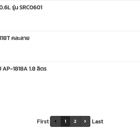
0.6L รุ่น SRC0601
R-118T คละลาย
AP-1818A 1.8 ลิตร
First
Last
1
2