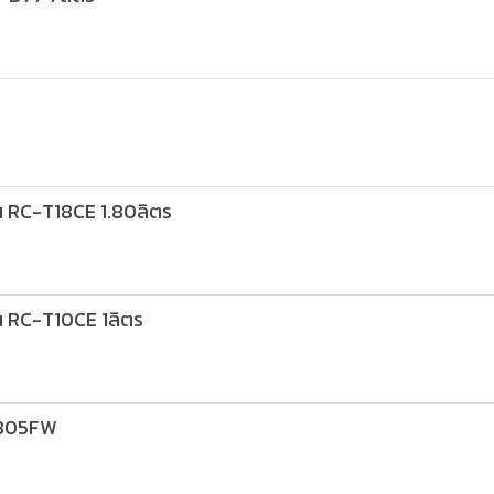
น RC-T18CE 1.80ลิตร
น RC-T10CE 1ลิตร
C1805FW