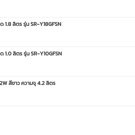
 1.8 ลิตร รุ่น SR-Y18GFSN
 1.0 ลิตร รุ่น SR-Y10GFSN
2W สีขาว ความจุ 4.2 ลิตร