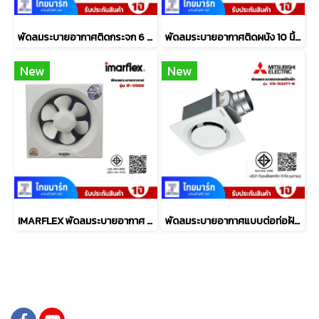
พัดลมระบายอากาศติดกระจก 6 นิ้ว MITSUBISHI ELECTRIC รุ่น V-15EWG2T/G6T
พัดลมระบายอากาศติดผนัง 10 นิ้ว MITSUBISHI ELECTRIC รุ่น EX-25SKC7T
New
New
IMARFLEX พัดลมระบายอากาศ ติดปูน ขนาด 8 นิ้ว รุ่น IF-V008
พัดลมระบายอากาศแบบต่อท่อฝังฝ้า 6 นิ้ว MITSUBISHI ELECTRIC รุ่น VD-15Z4T7