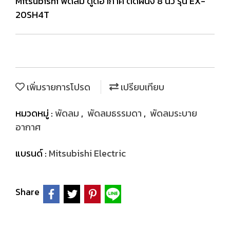
Mitsubishi พัดลม ดูดอากาศ ติดผนัง 8 นิ้ว รุ่น EX-
20SH4T
เพิ่มรายการโปรด
เปรียบเทียบ
หมวดหมู่ :
พัดลม
,
พัดลมธรรมดา
,
พัดลมระบาย
อากาศ
แบรนด์ :
Mitsubishi Electric
Share