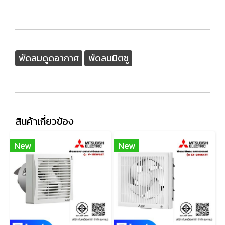
พัดลมดูดอากาศ
พัดลมมิตซู
สินค้าเกี่ยวข้อง
New
New