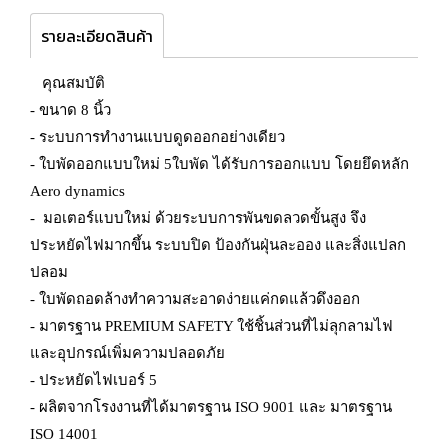
รายละเอียดสินค้า
คุณสมบัติ
- ขนาด 8 นิ้ว
- ระบบการทำงานแบบดูดออกอย่างเดียว
- ใบพัดออกแบบใหม่ 5ใบพัด ได้รับการออกแบบ โดยยึดหลัก
Aero dynamics
- มอเตอร์แบบใหม่ ด้วยระบบการพันขดลวดขั้นสูง จึง
ประหยัดไฟมากขึ้น ระบบปิด ป้องกันฝุ่นละออง และสิ่งแปลก
ปลอม
- ใบพัดถอดล้างทำความสะอาดง่ายแค่กดแล้วดึงออก
- มาตรฐาน PREMIUM SAFETY ใช้ชิ้นส่วนที่ไม่ลุกลามไฟ
และอุปกรณ์เพิ่มความปลอดภัย
- ประหยัดไฟเบอร์ 5
- ผลิตจากโรงงานที่ได้มาตรฐาน ISO 9001 และ มาตรฐาน
ISO 14001