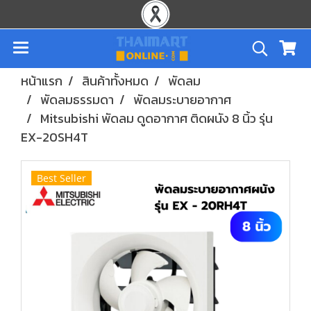
หน้าแรก
สินค้าทั้งหมด
พัดลม
พัดลมธรรมดา
พัดลมระบายอากาศ
Mitsubishi พัดลม ดูดอากาศ ติดผนัง 8 นิ้ว รุ่น
EX-20SH4T
Best Seller