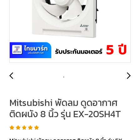
Mitsubishi พัดลม ดูดอากาศ
ติดผนัง 8 นิ้ว รุ่น EX-20SH4T