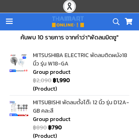
ค้นพบ 10 รายการ จากคำว่า"พัดลมมิตซู"
MITSUSHIBA ELECTRIC พัดลมติดผนัง18
นิ้ว รุ่น W18-GA
Group product
฿2,090
฿1,990
(Product)
MITSUBISHI พัดลมตั้งโต๊ะ 12 นิ้ว รุ่น D12A-
GB คละสี
Group product
฿890
฿790
(Product)