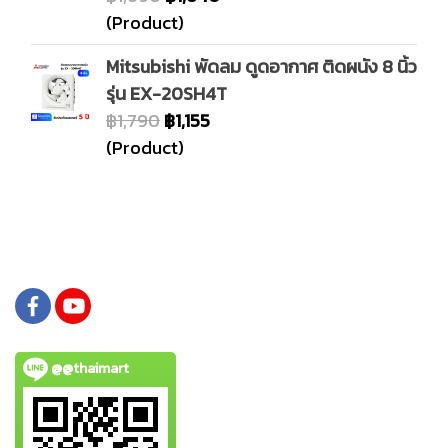
(Product)
Mitsubishi พัดลม ดูดอากาศ ติดผนัง 8 นิ้ว
รุ่น EX-20SH4T
฿1,790
฿1,155
(Product)
@@thaimart