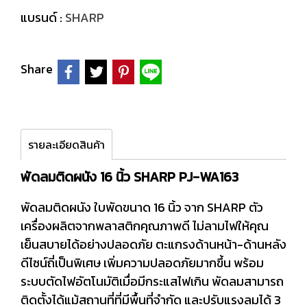
แบรนด์ :
SHARP
Share
รายละเอียดสินค้า
พัดลมติดผนัง 16 นิ้ว SHARP PJ-WA163
พัดลมติดผนัง ใบพัดขนาด 16 นิ้ว จาก SHARP ตัว
เครื่องผลิตจากพลาสติกคุณภาพดี ไม่ลามไฟให้คุณ
เย็นสบายได้อย่างปลอดภัย ตะแกรงด้านหน้า-ด้านหลัง
ดีไซน์ถี่เป็นพิเศษ เพิ่มความปลอดภัยมากขึ้น พร้อม
ระบบตัดไฟอัตโนมัติเมื่อมีกระแสไฟเกิน พัดลมสามารถ
ติดตั้งได้แม้สถานที่ที่มีพื้นที่จำกัด และปรับแรงลมได้ 3