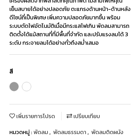
เครื่องผลิตจากพลาสติกคุณภาพดี ไม่ลามไฟให้คุณ
เย็นสบายได้อย่างปลอดภัย ตะแกรงด้านหน้า-ด้านหลัง
ดีไซน์ถี่เป็นพิเศษ เพิ่มความปลอดภัยมากขึ้น พร้อม
ระบบตัดไฟอัตโนมัติเมื่อมีกระแสไฟเกิน พัดลมสามารถ
ติดตั้งได้แม้สถานที่ที่มีพื้นที่จำกัด และปรับแรงลมได้ 3
ระดับ กระจายลมได้อย่างทั่วถึงสม่ำเสมอ
สี
เพิ่มรายการโปรด
เปรียบเทียบ
หมวดหมู่ :
พัดลม
,
พัดลมธรรมดา
,
พัดลมติดผนัง