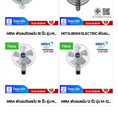
MIRA พัดลมติดผนัง 18 นิ้ว รุ่น M-1832
MITSUBISHI ELECTRIC พัดลมติดผนัง ขนาดใบพัด 18 นิ้ว รุ่น W18A-GC/CY
New
New
MIRA พัดลมติดผนัง 16 นิ้ว รุ่น M-1639
MIRA พัดลมผนัง 12 นิ้ว รุ่น M-1232