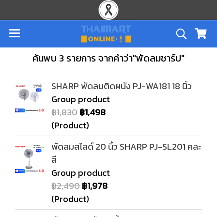
ค้นพบ 3 รายการ จากคำว่า"พัดลมชาร์ป"
SHARP พัดลมติดผนัง PJ-WA181 18 นิ้ว
Group product
฿1,830
฿1,498
(Product)
พัดลมสไลด์ 20 นิ้ว SHARP PJ-SL201 คละ
สี
Group product
฿2,490
฿1,978
(Product)