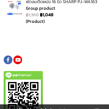
พัดลมติดผนัง 16 นิ้ว SHARP PJ-WA163
Group product
฿1,360
฿1,048
(Product)
@@thaimart