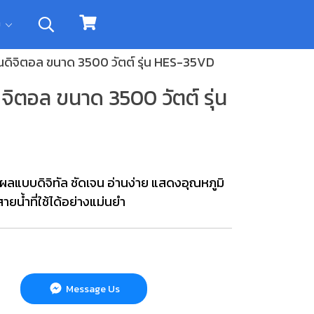
ิม
ุ่นดิจิตอล ขนาด 3500 วัตต์ รุ่น HES-35VD
ิจิตอล ขนาด 3500 วัตต์ รุ่น
ผลแบบดิจิทัล ชัดเจน อ่านง่าย แสดงอุณหภูมิ
น้ำที่ใช้ได้อย่างแม่นยำ
Message Us