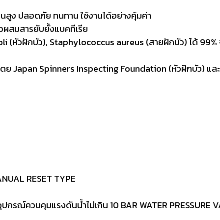
นสูง ปลอดภัย ทนทาน ใช้งานได้อย่างคุ้มค่า
วผสมสารยับยั้งแบคทีเรีย
 coli (หัวฝักบัว), Staphylococcus aureus (สายฝักบัว) ได้ 9
โดย Japan Spinners Inspecting Foundation (หัวฝักบัว) และ
MANUAL RESET TYPE
อุปกรณ์ควบคุมแรงดันน้ำไม่เกิน 10 BAR WATER PRESSURE VA