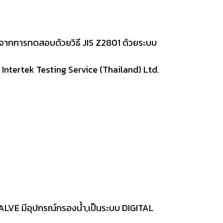
9% จากการทดสอบด้วยวิธี JIS Z2801 ด้วยระบบ
 Intertek Testing Service (Thailand) Ltd.
LVE มีอุปกรณ์กรองน้ำ,เป็นระบบ DIGITAL