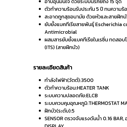
อาบอุ่นมั่นใจ ด้วยระบบนิรภัยถึง 15 จุด
ตัวทำความร้อนรับประกัน 5 ปี ทนความร้อ
สะอาดถูกสุขอนามัย ด้วยหัวและสายฝักบั
ยับยั้งแบคทีเรียสายพันธุ์ Escherichia
Antimicrobial
ผสมสารยับยั้งแบคทีเรียในเรซิ่น ทดสอบ
(ITS) (สายฝักบัว)
รายละเอียดสินค้า
กำลังไฟฟ้า(วัตต์):3500
ตัวทำความร้อน:HEATER TANK
ระบบความปลอดภัย:ELCB
ระบบควบคุมอุณหภูมิ:THERMOSTAT 
ฝักบัว(ระดับ):5
SENSOR ตรวจจับแรงดันน้ำ 0.16 BAR, 
DISPLAY