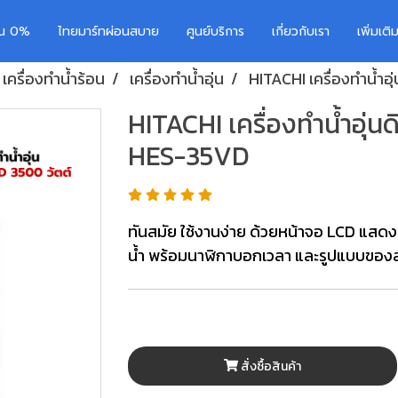
อน 0%
ไทยมาร์ทผ่อนสบาย
ศูนย์บริการ
เกี่ยวกับเรา
เพิ่มเต
/ เครื่องทำน้ำร้อน
เครื่องทำน้ำอุ่น
HITACHI เครื่องทำน้ำอ
HITACHI เครื่องทำน้ำอุ่นด
HES-35VD
ทันสมัย ใช้งานง่าย ด้วยหน้าจอ LCD แสดง
น้ำ พร้อมนาฬิกาบอกเวลา และรูปแบบของสาย
สั่งซื้อสินค้า