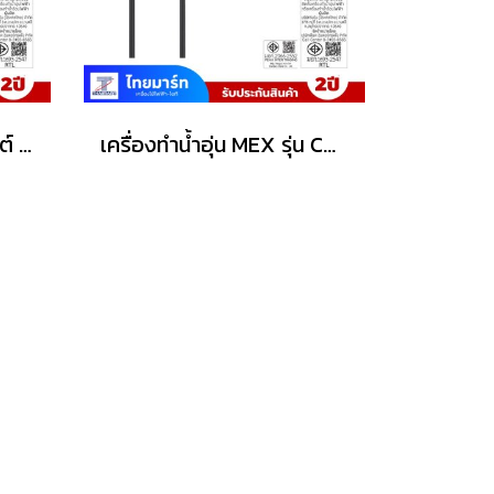
เครื่องทำน้ำอุ่น 3500 วัตต์ MEX รุ่น COCO S35 (MB) สีดำ
เครื่องทำน้ำอุ่น MEX รุ่น COCO S45 (MB) 4500วัตต์