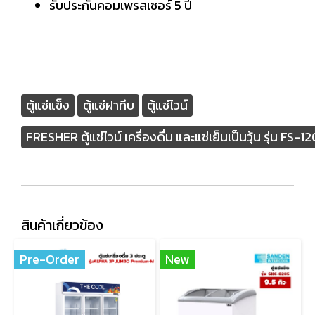
รับประกันคอมเพรสเซอร์ 5 ปี
ตู้แช่แข็ง
ตู้แช่ฝาทึบ
ตู้แช่ไวน์
FRESHER ตู้แช่ไวน์ เครื่องดื่ม และแช่เย็นเป็นวุ้น รุ่น FS
สินค้าเกี่ยวข้อง
Pre-Order
New