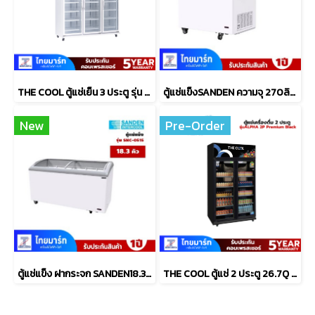
THE COOL ตู้แช่เย็น 3 ประตู รุ่น ALPHA 3P JUMBO PREMIUM-M
ตู้แช่แข็งSANDEN ความจุ 270ลิตร 9.5คิว รุ่น SNC-0285
New
Pre-Order
ตู้แช่แข็ง ฝากระจก SANDEN18.3 คิว SNC-0515
THE COOL ตู้แช่ 2 ประตู 26.7Q สีดำ รุ่น ALPHA 2P PREMIUM-BLACK