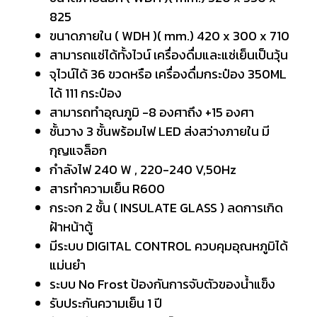
825
ขนาดภายใน ( WDH )( mm.) 420 x 300 x 710
สามารถแช่ได้ทั้งไวน์ เครื่องดื่มและแช่เย็นเป็นวุ้น
จุไวน์ได้ 36 ขวดหรือ เครื่องดื่มกระป๋อง 350ML
ได้ 111 กระป๋อง
สามารถทำอุณภูมิ -8 องศาถึง +15 องศา
ชั้นวาง 3 ชั้นพร้อมไฟ LED ส่งสว่างภายใน มี
กุญแจล็อก
กำลังไฟ 240 W , 220-240 V,50Hz
สารทำความเย็น R600
กระจก 2 ชั้น ( INSULATE GLASS ) ลดการเกิด
ฝ้าหน้าตู้
มีระบบ DIGITAL CONTROL ควบคุมอุณหภูมิได้
แม่นยำ
ระบบ No Frost ป้องกันการจับตัวของน้ำแข็ง
รับประกันความเย็น 1 ปี