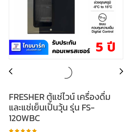
FRESHER ตู้แช่ไวน์ เครื่องดื่ม
และแช่เย็นเป็นวุ้น รุ่น FS-
120WBC