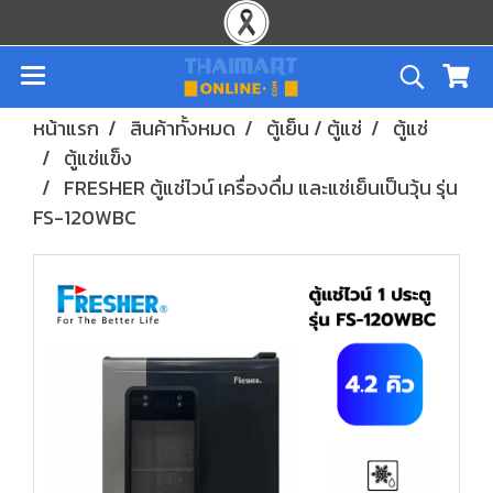
หน้าแรก
สินค้าทั้งหมด
ตู้เย็น / ตู้แช่
ตู้แช่
ตู้แช่แข็ง
FRESHER ตู้แช่ไวน์ เครื่องดื่ม และแช่เย็นเป็นวุ้น รุ่น
FS-120WBC