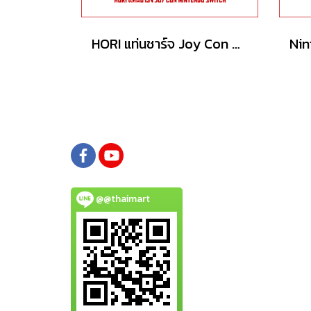
HORI แท่นชาร์จ Joy Con Nintendo Switch
@@thaimart