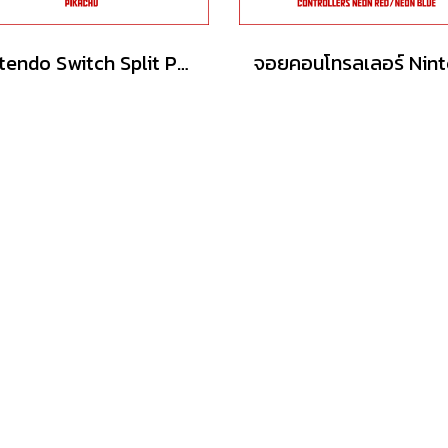
Nintendo Switch Split Pad Pro - Charizard & Pikachu