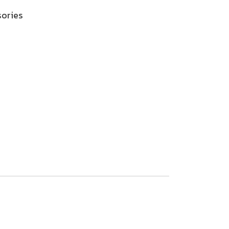
ories