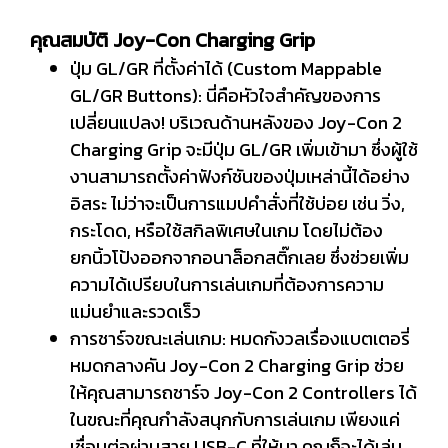
คุณสมบัติ Joy-Con Charging Grip
ปุ่ม GL/GR ที่ตั้งค่าได้ (Custom Mappable
GL/GR Buttons): นี่คือหัวใจสำคัญของการ
เปลี่ยนแปลง! บริเวณด้านหลังของ Joy-Con 2
Charging Grip จะมีปุ่ม GL/GR เพิ่มเข้ามา ซึ่งผู้ใช้
งานสามารถตั้งค่าฟังก์ชันของปุ่มเหล่านี้ได้อย่าง
อิสระ ไม่ว่าจะเป็นการแมปคำสั่งที่ใช้บ่อย เช่น วิ่ง,
กระโดด, หรือใช้สกิลพิเศษในเกม โดยไม่ต้อง
ยกนิ้วโป้งออกจากอนาล็อกสติ๊กเลย ซึ่งช่วยเพิ่ม
ความได้เปรียบในการเล่นเกมที่ต้องการความ
แม่นยำและรวดเร็ว
การชาร์จขณะเล่นเกม: หมดกังวลเรื่องแบตเตอรี่
หมดกลางคัน Joy-Con 2 Charging Grip ช่วย
ให้คุณสามารถชาร์จ Joy-Con 2 Controllers ได้
ในขณะที่คุณกำลังสนุกกับการเล่นเกม เพียงแค่
เชื่อมต่อผ่านสาย USB-C ที่ให้มา คุณก็จะได้เล่น