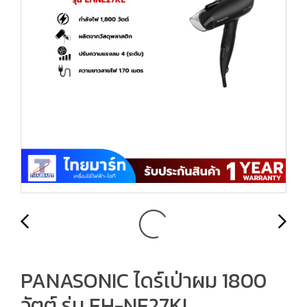
PANASONIC ไดร์เป่าผม 1800
วัตต์ รุ่น EH-NE27KL