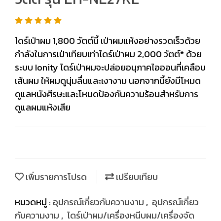
ไดร์เป่าผม 1,800 วัตต์นี้ เป่าผมแห้งอย่างรวดเร็วด้วย
กำลังในการเป่าเทียบเท่าไดร์เป่าผม 2,000 วัตต์* ด้วย
ระบบ Ionity ไดร์เป่าผมจะปล่อยอนุภาคไอออนที่เคลือบ
เส้นผม ให้ผมดูนุ่มลื่นและเงางาม นอกจากนี้ยังมีโหมด
ดูแลหนังศีรษะและโหมดป้องกันความร้อนสำหรับการ
ดูแลผมแห้งเสีย
เพิ่มรายการโปรด
เปรียบเทียบ
หมวดหมู่ :
อุปกรณ์เกี่ยวกับความงาม
,
อุปกรณ์เกี่ยว
กับความงาม
,
ไดร์เป่าผม/เครื่องหนีบผม/เครื่องจัด