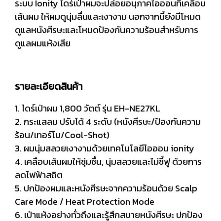
ระบบ Ionity ไดร์เป่าผมจะปล่อยอนุภาคไอออนที่เคลือบ
เส้นผม ให้ผมดูนุ่มลื่นและเงางาม นอกจากนี้ยังมีโหมด
ดูแลหนังศีรษะและโหมดป้องกันความร้อนสำหรับการ
ดูแลผมแห้งเสีย
รายละเอียดสินค้า
1. ไดร์เป่าผม 1,800 วัตต์ รุ่น EH-NE27KL
2. กระแสลม ปรับได้ 4 ระดับ (หนังศีรษะ/ป้องกันความ
ร้อน/เทอร์โบ/Cool-Shot)
3. ผมนุ่มสลวยเงางามด้วยเทคโนโลยีไอออน ionity
4. เคลือบเส้นผมให้ชุ่มชื้น, นุ่มสลวยและไม่ชี้ฟู ด้วยการ
ลดไฟฟ้าสถิต
5. ปกป้องผมและหนังศีรษะจากความร้อนด้วย Scalp
Care Mode / Heat Protection Mode
6. เป่าแห้งอย่างทั่วถึงและรู้สึกสบายหนังศีรษะ ปกป้อง