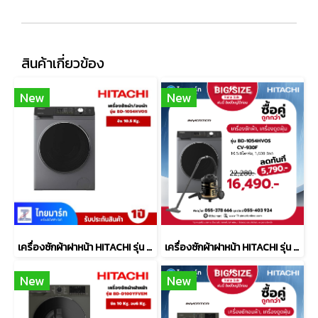
สินค้าเกี่ยวข้อง
New
New
เครื่องซักผ้าฝาหน้า HITACHI รุ่น BD-1054HVOS 10.5 กก. 1400RPM อินเวอร์เตอร์
เครื่องซักผ้าฝาหน้า HITACHI รุ่น BD-1054HVOS 10.5 กก. 1400RPM อินเวอร์เตอร์ พร้อม เครื่องดูดฝุ่น รุ่น CV-930F
New
New