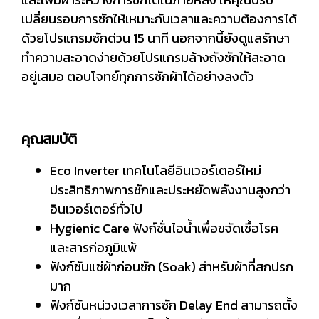
เปลี่ยนรอบการซักให้เหมาะกับเวลาและความต้องการได้
ด้วยโปรแกรมซักด่วน 15 นาที นอกจากนี้ยังดูแลรักษา
ทำความสะอาดง่ายด้วยโปรแกรมล้างถังซักให้สะอาด
อยู่เสมอ ตอบโจทย์ทุกการซักผ้าได้อย่างลงตัว
คุณสมบัติ
Eco Inverter เทคโนโลยีอินเวอร์เตอร์ใหม่
ประสิทธิภาพการซักและประหยัดพลังงานสูงกว่า
อินเวอร์เตอร์ทั่วไป
Hygienic Care ฟังก์ชั่นไอน้ำเพื่อขจัดเชื้อโรค
และสารก่อภูมิแพ้
ฟังก์ชันแช่ผ้าก่อนซัก (Soak) สำหรับผ้าที่สกปรก
มาก
ฟังก์ชันหน่วงเวลาการซัก Delay End สามารถตั้ง