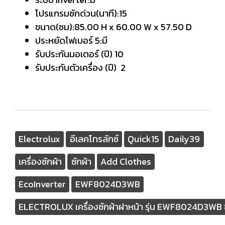
โปรแกรมซักด่วน(นาที):15
ขนาด(ซม):85.00 H x 60.00 W x 57.50 D
ประหยัดไฟเบอร์ 5:มี
รับประกันมอเตอร์ (ปี) 10
รับประกันตัวเครื่อง (ปี) 2
Electrolux
อีเลคโทรลักซ์
Quick15
Daily39
เครื่องซักผ้า
ซักผ้า
Add Clothes
EcoInverter
EWF8024D3WB
ELECTROLUX เครื่องซักผ้าฝาหน้า รุ่น EWF8024D3WB 8 ก