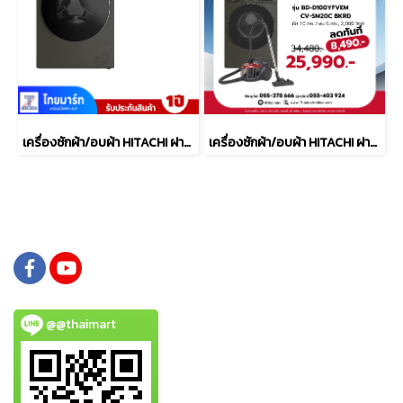
เครื่องซักผ้า/อบผ้า HITACHI ฝาหน้า 10/6 kg รุ่น BD-D100YFVEM
เครื่องซักผ้า/อบผ้า HITACHI ฝาหน้า 10/6 kg รุ่น BD-D100YFVEM พร้อม เครื่องดูดฝุ่น รุ่น CV-SM20C BKRD
@@thaimart