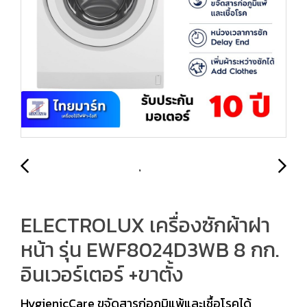
ELECTROLUX เครื่องซักผ้าฝา
หน้า รุ่น EWF8024D3WB 8 กก.
อินเวอร์เตอร์ +ขาตั้ง
HygienicCare ขจัดสารก่อภูมิแพ้และเชื้อโรคได้