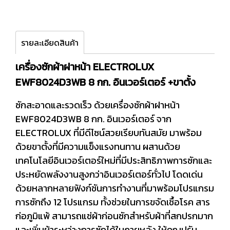
รายละเอียดสินค้า
เครื่องซักผ้าฝาหน้า ELECTROLUX
EWF8024D3WB 8 กก. อินเวอร์เตอร์ +ขาตั้ง
ซักสะอาดและรวดเร็ว ด้วยเครื่องซักผ้าฝาหน้า
EWF8024D3WB 8 กก. อินเวอร์เตอร์ จาก
ELECTROLUX ที่มีดีไซน์สวยเรียบทันสมัย มาพร้อม
ด้วยขาตั้งที่มีความแข็งแรงทนทาน ผสานด้วย
เทคโนโลยีอินเวอร์เตอร์ใหม่ที่มีประสิทธิภาพการซักและ
ประหยัดพลังงานสูงกว่าอินเวอร์เตอร์ทั่วไป โดดเด่น
ด้วยหลากหลายฟังก์ชันการทำงานที่มาพร้อมโปรแกรม
การซักถึง 12 โปรแกรม ทั้งช่วยในการขจัดเชื้อโรค สาร
ก่อภูมิแพ้ สามารถแช่ผ้าก่อนซักสำหรับผ้าที่สกปรกมาก
และเพิ่มผ้าระหว่างการซักได้ในภายหลัง ให้คุณปรับ