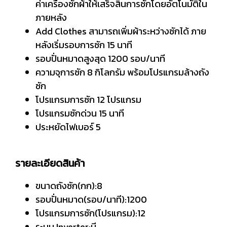
ค่าเครื่องซักผ้าให้เสร็จสิ้นการซักโดยอัตโนมัติใน
ภายหลัง
Add Clothes สามารถเพิ่มผ้าระหว่างซักได้ ภาย
หลังเริ่มรอบการซัก 15 นาที
รอบปั่นหมาดสูงสุด 1200 รอบ/นาที
ความจุการซัก 8 กิโลกรัม พร้อมโปรแกรมล้างถัง
ซัก
โปรแกรมการซัก 12 โปรแกรม
โปรแกรมซักด่วน 15 นาที
ประหยัดไฟเบอร์ 5
รายละเอียดสินค้า
ขนาดถังซัก(กก):8
รอบปั่นหมาด(รอบ/นาที):1200
โปรแกรมการซัก(โปรแกรม):12
ระบบ Inverter:มี