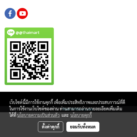
@@thaimart
Copy right by www.thaimartonline.com
เว็บไซต์นี้มีการใช้งานคุกกี้ เพื่อเพิ่มประสิทธิภาพและประสบการณ์ที่ดี
ในการใช้งานเว็บไซต์ของท่าน ท่านสามารถอ่านรายละเอียดเพิ่มเติม
Powered by
MakeWebEasy.com
ได้ที่
นโยบายความเป็นส่วนตัว
และ
นโยบายคุกกี้
ตั้งค่าคุกกี้
ยอมรับทั้งหมด